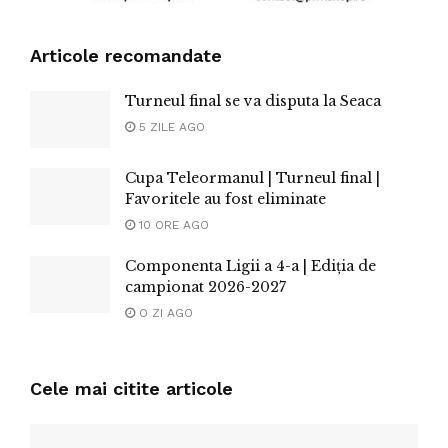
Articole recomandate
Turneul final se va disputa la Seaca
5 ZILE AGO
Cupa Teleormanul | Turneul final |
Favoritele au fost eliminate
10 ORE AGO
Componenta Ligii a 4-a | Ediția de
campionat 2026-2027
O ZI AGO
Cele mai citite articole