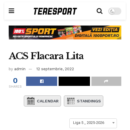
ACS Flacara Lita
by
admin
12 septembrie, 2022
0
SHARES
CALENDAR
STANDINGS
Liga 5 _ 2025-2026