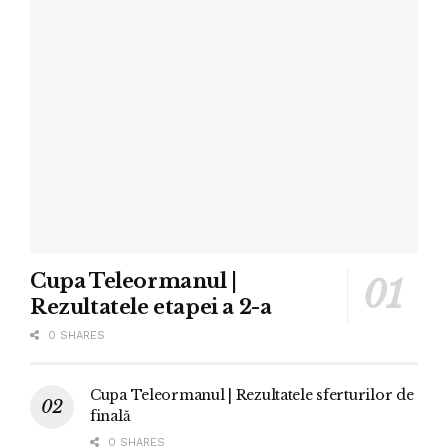
Cupa Teleormanul |
Rezultatele etapei a 2-a
0 SHARES
Cupa Teleormanul | Rezultatele sferturilor de
finală
0 SHARES