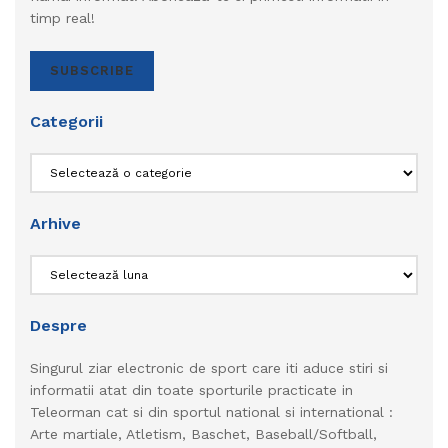
timp real!
SUBSCRIBE
Categorii
Categorii
Arhive
Arhive
Despre
Singurul ziar electronic de sport care iti aduce stiri si
informatii atat din toate sporturile practicate in
Teleorman cat si din sportul national si international :
Arte martiale, Atletism, Baschet, Baseball/Softball,