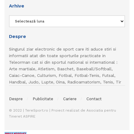
Arhive
Arhive
Despre
Singurul ziar electronic de sport care iti aduce stiri si
informatii atat din toate sporturile practicate in
Teleorman cat si din sportul national si international :
Arte martiale, Atletism, Baschet, Baseball/Softball,
Caiac-Canoe, Culturism, Fotbal, Fotbal-Tenis, Futsal,
Handbal, Judo, Lupte, Oina, Radioamatorism, Tenis, Tir
Despre
Publicitate
Cariere
Contact
© 2022 | TereSport.ro | Proiect realizat de Asociatia pentru
Tineret ASPIRE