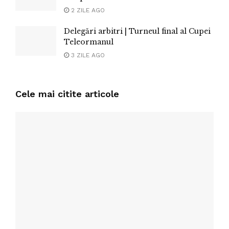
2 ZILE AGO
Delegări arbitri | Turneul final al Cupei
Teleormanul
3 ZILE AGO
Cele mai citite articole