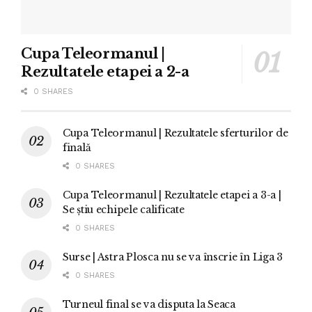
Cupa Teleormanul |
Rezultatele etapei a 2-a
0 SHARES
Cupa Teleormanul | Rezultatele sferturilor de
finală
0 SHARES
Cupa Teleormanul | Rezultatele etapei a 3-a |
Se știu echipele calificate
0 SHARES
Surse | Astra Plosca nu se va înscrie în Liga 3
0 SHARES
Turneul final se va disputa la Seaca