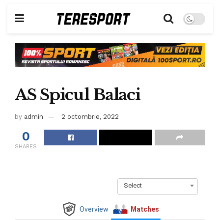
AS Spicul Balaci
by
admin
2 octombrie, 2022
0
SHARES
Select
Overview
Matches