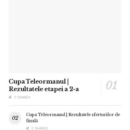
Cupa Teleormanul |
Rezultatele etapei a 2-a
0 SHARES
Cupa Teleormanul | Rezultatele sferturilor de
finală
0 SHARES