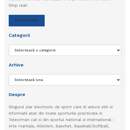
timp real!
SUBSCRIBE
Categorii
Categorii
Arhive
Arhive
Despre
Singurul ziar electronic de sport care iti aduce stiri si
informatii atat din toate sporturile practicate in
Teleorman cat si din sportul national si international :
Arte martiale, Atletism, Baschet, Baseball/Softball,