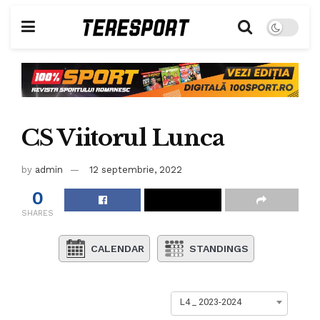
CS Viitorul Lunca
by
admin
12 septembrie, 2022
0
SHARES
CALENDAR
STANDINGS
L4 _ 2023-2024