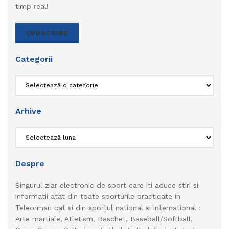
timp real!
SUBSCRIBE
Categorii
Categorii
Arhive
Arhive
Despre
Singurul ziar electronic de sport care iti aduce stiri si
informatii atat din toate sporturile practicate in
Teleorman cat si din sportul national si international :
Arte martiale, Atletism, Baschet, Baseball/Softball,