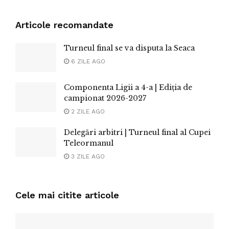
Articole recomandate
Turneul final se va disputa la Seaca
6 ZILE AGO
Componenta Ligii a 4-a | Ediția de
campionat 2026-2027
2 ZILE AGO
Delegări arbitri | Turneul final al Cupei
Teleormanul
3 ZILE AGO
Cele mai citite articole