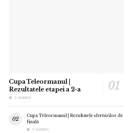
Cupa Teleormanul |
Rezultatele etapei a 2-a
0 SHARES
Cupa Teleormanul | Rezultatele sferturilor de
finală
0 SHARES