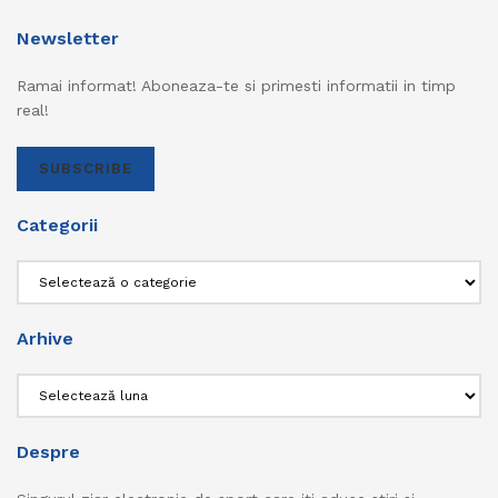
Newsletter
Ramai informat! Aboneaza-te si primesti informatii in timp
real!
SUBSCRIBE
Categorii
Categorii
Arhive
Arhive
Despre