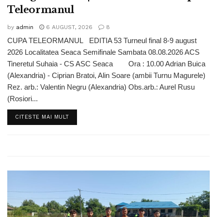
Teleormanul
by
admin
6 AUGUST, 2026
8
CUPA TELEORMANUL EDITIA 53 Turneul final 8-9 august
2026 Localitatea Seaca Semifinale Sambata 08.08.2026 ACS
Tineretul Suhaia - CS ASC Seaca Ora : 10.00 Adrian Buica
(Alexandria) - Ciprian Bratoi, Alin Soare (ambii Turnu Magurele)
Rez. arb.: Valentin Negru (Alexandria) Obs.arb.: Aurel Rusu
(Rosiori...
DETAILS
CITESTE MAI MULT