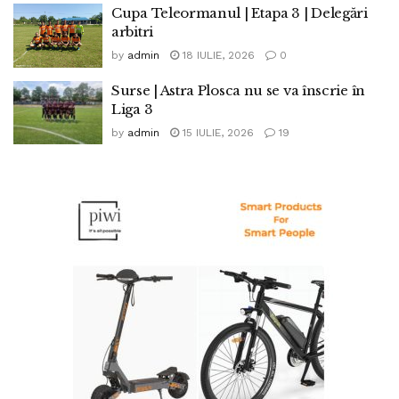
Cupa Teleormanul | Etapa 3 | Delegări
arbitri
by
admin
18 IULIE, 2026
0
Surse | Astra Plosca nu se va înscrie în
Liga 3
by
admin
15 IULIE, 2026
19