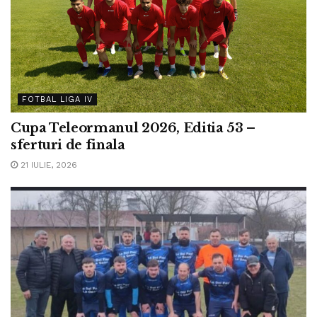
FOTBAL LIGA IV
Cupa Teleormanul 2026, Editia 53 –
sferturi de finala
21 IULIE, 2026