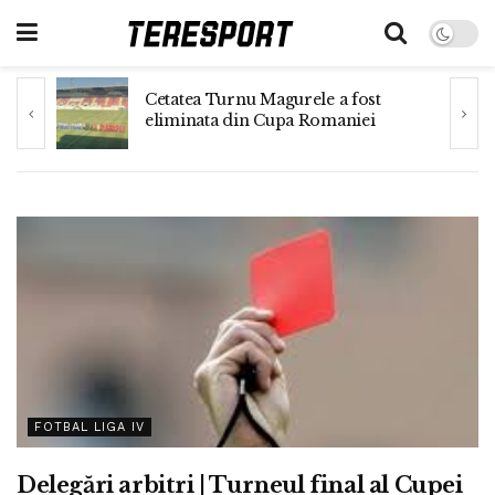
Cetatea Turnu Magurele a fost
eliminata din Cupa Romaniei
FOTBAL LIGA IV
Delegări arbitri | Turneul final al Cupei