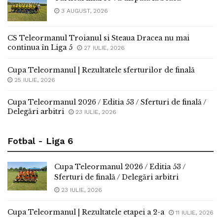
3 AUGUST, 2026
CS Teleormanul Troianul si Steaua Dracea nu mai
continua în Liga 5
27 IULIE, 2026
Cupa Teleormanul | Rezultatele sferturilor de finală
25 IULIE, 2026
Cupa Teleormanul 2026 / Editia 53 / Sferturi de finală /
Delegări arbitri
23 IULIE, 2026
Fotbal - Liga 6
Cupa Teleormanul 2026 / Editia 53 /
Sferturi de finală / Delegări arbitri
23 IULIE, 2026
Cupa Teleormanul | Rezultatele etapei a 2-a
11 IULIE, 2026