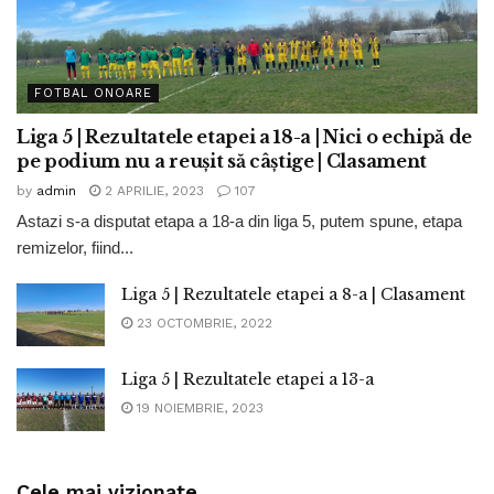
FOTBAL ONOARE
Liga 5 | Rezultatele etapei a 18-a | Nici o echipă de
pe podium nu a reușit să câștige | Clasament
by
admin
2 APRILIE, 2023
107
Astazi s-a disputat etapa a 18-a din liga 5, putem spune, etapa
remizelor, fiind...
Liga 5 | Rezultatele etapei a 8-a | Clasament
23 OCTOMBRIE, 2022
Liga 5 | Rezultatele etapei a 13-a
19 NOIEMBRIE, 2023
Cele mai vizionate