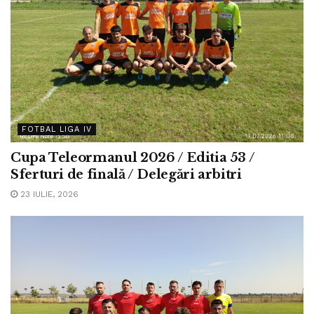
FOTBAL LIGA IV
Cupa Teleormanul 2026 / Editia 53 /
Sferturi de finală / Delegări arbitri
23 IULIE, 2026