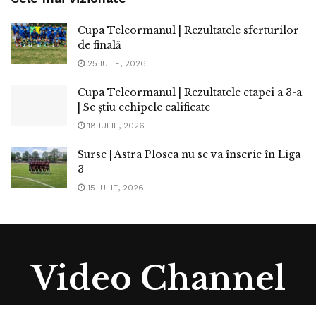
Cupa Teleormanul | Rezultatele sferturilor
de finală
25 IULIE, 2026
Cupa Teleormanul | Rezultatele etapei a 3-a
| Se știu echipele calificate
18 IULIE, 2026
Surse | Astra Plosca nu se va înscrie în Liga
3
15 IULIE, 2026
Video Channel