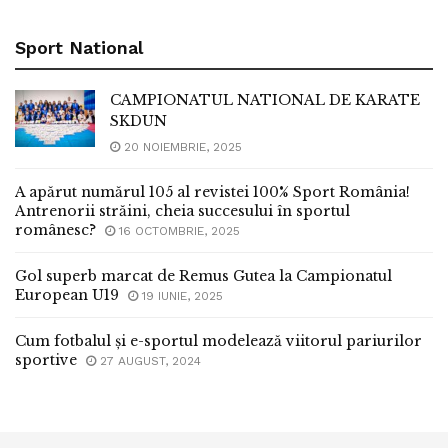
Sport National
CAMPIONATUL NATIONAL DE KARATE
SKDUN
20 NOIEMBRIE, 2025
A apărut numărul 105 al revistei 100% Sport România!
Antrenorii străini, cheia succesului în sportul
românesc?
16 OCTOMBRIE, 2025
Gol superb marcat de Remus Gutea la Campionatul
European U19
19 IUNIE, 2025
Cum fotbalul și e-sportul modelează viitorul pariurilor
sportive
27 AUGUST, 2024