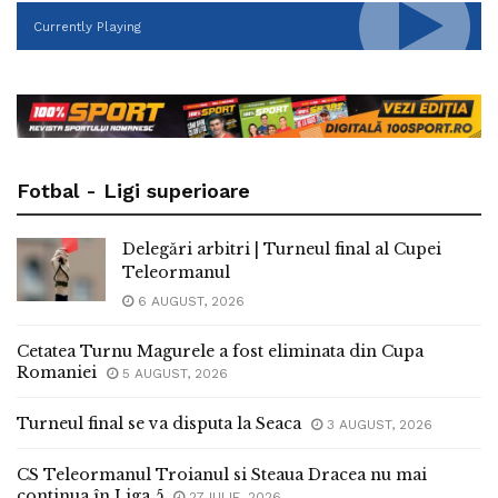
Currently Playing
Fotbal - Ligi superioare
Delegări arbitri | Turneul final al Cupei
Teleormanul
6 AUGUST, 2026
Cetatea Turnu Magurele a fost eliminata din Cupa
Romaniei
5 AUGUST, 2026
Turneul final se va disputa la Seaca
3 AUGUST, 2026
CS Teleormanul Troianul si Steaua Dracea nu mai
continua în Liga 5
27 IULIE, 2026