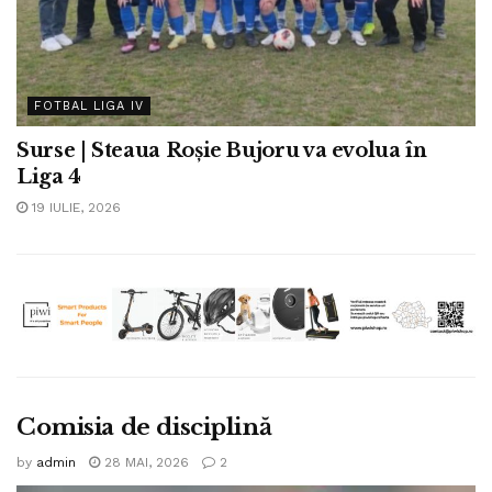
FOTBAL LIGA IV
Surse | Steaua Roșie Bujoru va evolua în
Liga 4
19 IULIE, 2026
Comisia de disciplină
by
admin
28 MAI, 2026
2