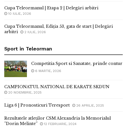
Cupa Teleormanul | Etapa 2 | Delegări arbitri
10 IULIE, 2026
Cupa Teleormanul, Ediția 53, gata de start | Delegări
arbitri
2 IULIE, 2026
Sport in Teleorman
Competitia Sport si Sanatate, prinde contur
6 MARTIE, 2026
CAMPIONATUL NATIONAL DE KARATE SKDUN
20 NOIEMBRIE, 2025
Liga 6 | Pronosticuri Teresport
26 APRILIE, 2025
Rezultatele atleților CSM Alexandria la Memorialul
”Dorin Melinte”
12 FEBRUARIE, 2024