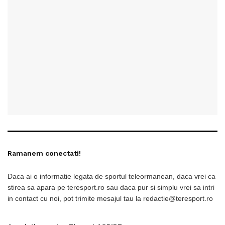
Ramanem conectati!
Daca ai o informatie legata de sportul teleormanean, daca vrei ca
stirea sa apara pe teresport.ro sau daca pur si simplu vrei sa intri
in contact cu noi, pot trimite mesajul tau la redactie@teresport.ro