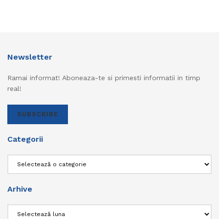
Newsletter
Ramai informat! Aboneaza-te si primesti informatii in timp
real!
SUBSCRIBE
Categorii
Categorii
Arhive
Arhive