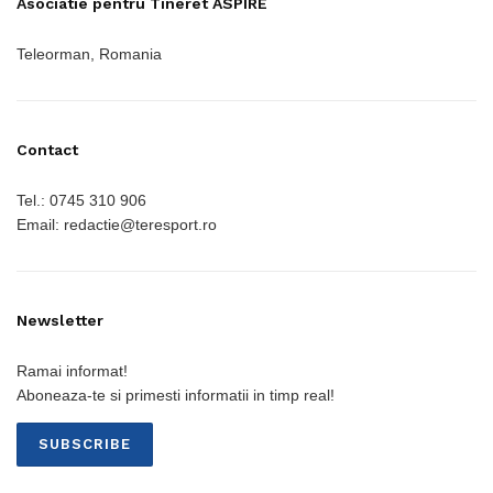
Asociatie pentru Tineret ASPIRE
Teleorman, Romania
Contact
Tel.: 0745 310 906
Email: redactie@teresport.ro
Newsletter
Ramai informat!
Aboneaza-te si primesti informatii in timp real!
SUBSCRIBE