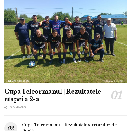
Cupa Teleormanul | Rezultatele
etapei a 2-a
0 SHARES
Cupa Teleormanul | Rezultatele sferturilor de
finală