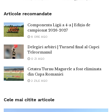
Articole recomandate
Componenta Ligii a 4-a | Ediția de
campionat 2026-2027
8 ORE AGO
Delegări arbitri | Turneul final al Cupei
Teleormanul
O ZI AGO
Cetatea Turnu Magurele a fost eliminata
din Cupa Romaniei
2 ZILE AGO
Cele mai citite articole