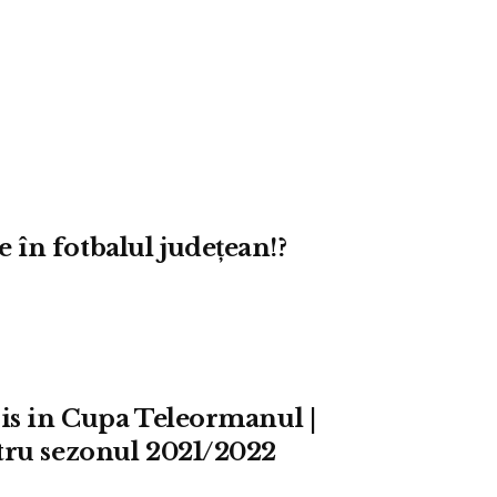
în fotbalul județean!?
ris in Cupa Teleormanul |
tru sezonul 2021/2022