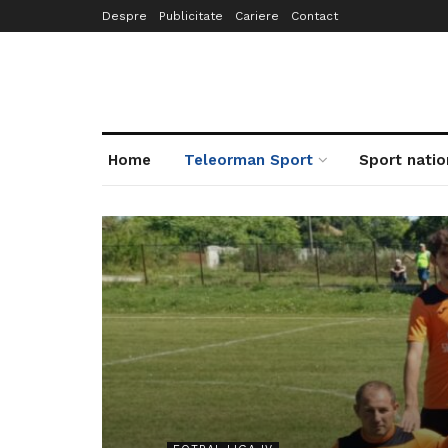
Despre
Publicitate
Cariere
Contact
Home
Teleorman Sport
Sport natio