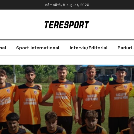
sâmbătă, 8 august, 2026
nal
Sport international
Interviu/Editorial
Pariuri