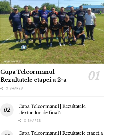
Cupa Teleormanul |
Rezultatele etapei a 2-a
0 SHARES
Cupa Teleormanul | Rezultatele
sferturilor de finală
0 SHARES
Cupa Teleormanul | Rezultatele etapei a