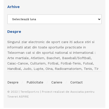
Arhive
Arhive
Despre
Singurul ziar electronic de sport care iti aduce stiri si
informatii atat din toate sporturile practicate in
Teleorman cat si din sportul national si international :
Arte martiale, Atletism, Baschet, Baseball/Softball,
Caiac-Canoe, Culturism, Fotbal, Fotbal-Tenis, Futsal,
Handbal, Judo, Lupte, Oina, Radioamatorism, Tenis, Tir
Despre
Publicitate
Cariere
Contact
© 2022 | TereSport.ro | Proiect realizat de Asociatia pentru
Tineret ASPIRE