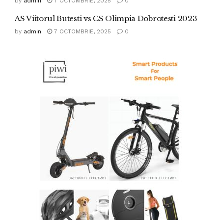
by
admin
7 OCTOMBRIE, 2025
0
AS Viitorul Butesti vs CS Olimpia Dobrotesti 2023
by
admin
7 OCTOMBRIE, 2025
0