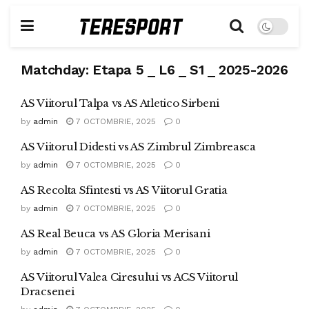
Matchday:
Etapa 5 _ L6 _ S1 _ 2025-2026
AS Viitorul Talpa vs AS Atletico Sirbeni
by
admin
7 OCTOMBRIE, 2025
0
AS Viitorul Didesti vs AS Zimbrul Zimbreasca
by
admin
7 OCTOMBRIE, 2025
0
AS Recolta Sfintesti vs AS Viitorul Gratia
by
admin
7 OCTOMBRIE, 2025
0
AS Real Beuca vs AS Gloria Merisani
by
admin
7 OCTOMBRIE, 2025
0
AS Viitorul Valea Ciresului vs ACS Viitorul
Dracsenei