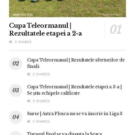
Cupa Teleormanul |
Rezultatele etapei a 2-a
0 SHARES
Cupa Teleormanul | Rezultatele sferturilor de
finală
0 SHARES
Cupa Teleormanul | Rezultatele etapei a 3-a |
Se știu echipele calificate
0 SHARES
Surse | Astra Plosca nu se va înscrie în Liga 3
0 SHARES
Turneul final se va disputa la Seaca