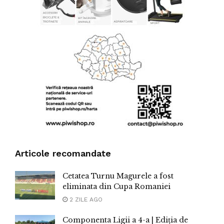
Articole recomandate
Cetatea Turnu Magurele a fost
eliminata din Cupa Romaniei
2 ZILE AGO
Componenta Ligii a 4-a | Ediția de