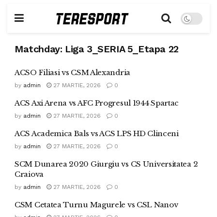
Matchday:
Liga 3_SERIA 5_Etapa 22
ACSO Filiasi vs CSM Alexandria
by
admin
27 MARTIE, 2026
0
ACS Axi Arena vs AFC Progresul 1944 Spartac
by
admin
27 MARTIE, 2026
0
ACS Academica Bals vs ACS LPS HD Clinceni
by
admin
27 MARTIE, 2026
0
SCM Dunarea 2020 Giurgiu vs CS Universitatea 2
Craiova
by
admin
27 MARTIE, 2026
0
CSM Cetatea Turnu Magurele vs CSL Nanov