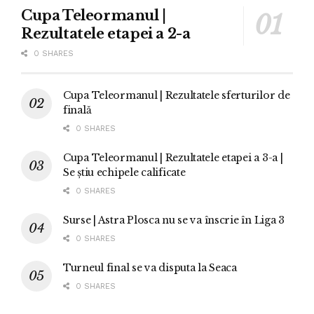
Cupa Teleormanul |
Rezultatele etapei a 2-a
0 SHARES
Cupa Teleormanul | Rezultatele sferturilor de
finală
0 SHARES
Cupa Teleormanul | Rezultatele etapei a 3-a |
Se știu echipele calificate
0 SHARES
Surse | Astra Plosca nu se va înscrie în Liga 3
0 SHARES
Turneul final se va disputa la Seaca
0 SHARES