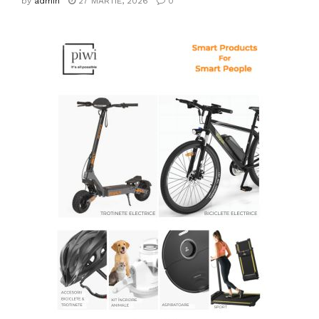
by
admin
27 MARTIE, 2026
0