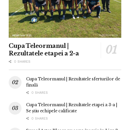
Cupa Teleormanul |
Rezultatele etapei a 2-a
0 SHARES
Cupa Teleormanul | Rezultatele sferturilor de
finală
0 SHARES
Cupa Teleormanul | Rezultatele etapei a 3-a |
Se știu echipele calificate
0 SHARES