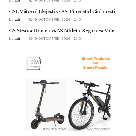
by
admin
19 OCTOMBRIE, 2024
0
CSL Viitorul Blejesti vs AS Tineretul Ciolanesti
by
admin
19 OCTOMBRIE, 2024
0
CS Steaua Dracea vs AS Athletic Segarcea Vale
by
admin
19 OCTOMBRIE, 2024
0