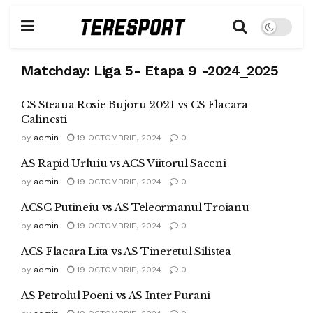
Matchday:
Liga 5- Etapa 9 -2024_2025
CS Steaua Rosie Bujoru 2021 vs CS Flacara
Calinesti
by
admin
19 OCTOMBRIE, 2024
0
AS Rapid Urluiu vs ACS Viitorul Saceni
by
admin
19 OCTOMBRIE, 2024
0
ACSC Putineiu vs AS Teleormanul Troianu
by
admin
19 OCTOMBRIE, 2024
0
ACS Flacara Lita vs AS Tineretul Silistea
by
admin
19 OCTOMBRIE, 2024
0
AS Petrolul Poeni vs AS Inter Purani