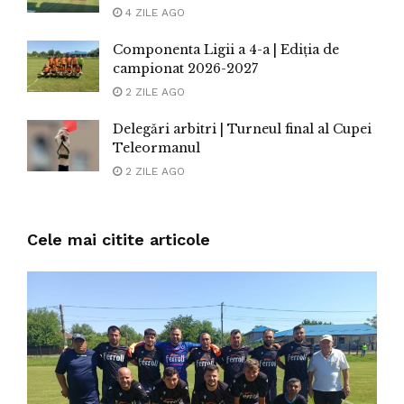
4 ZILE AGO
Componenta Ligii a 4-a | Ediția de
campionat 2026-2027
2 ZILE AGO
Delegări arbitri | Turneul final al Cupei
Teleormanul
2 ZILE AGO
Cele mai citite articole