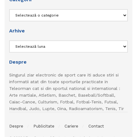
Categorii
Arhive
Arhive
Despre
Singurul ziar electronic de sport care iti aduce stiri si
informatii atat din toate sporturile practicate in
Teleorman cat si din sportul national si international :
Arte martiale, Atletism, Baschet, Baseball/Softball,
Caiac-Canoe, Culturism, Fotbal, Fotbal-Tenis, Futsal,
Handbal, Judo, Lupte, Oina, Radioamatorism, Tenis, Tir
Despre
Publicitate
Cariere
Contact