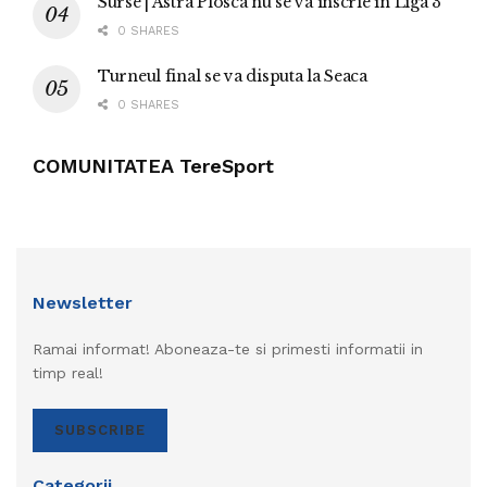
Surse | Astra Plosca nu se va înscrie în Liga 3
0 SHARES
Turneul final se va disputa la Seaca
0 SHARES
COMUNITATEA TereSport
Newsletter
Ramai informat! Aboneaza-te si primesti informatii in
timp real!
SUBSCRIBE
Categorii