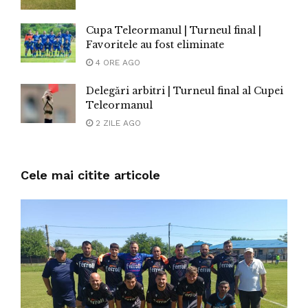
Cupa Teleormanul | Turneul final |
Favoritele au fost eliminate
4 ORE AGO
Delegări arbitri | Turneul final al Cupei
Teleormanul
2 ZILE AGO
Cele mai citite articole