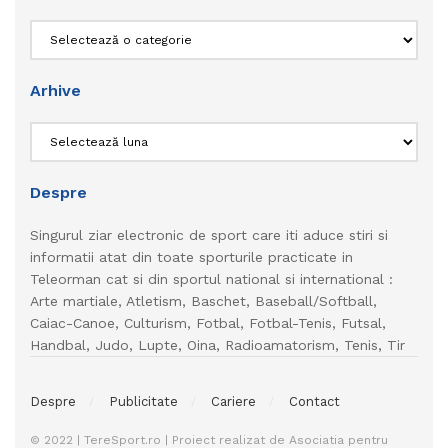
Categorii
Arhive
Arhive
Despre
Singurul ziar electronic de sport care iti aduce stiri si
informatii atat din toate sporturile practicate in
Teleorman cat si din sportul national si international :
Arte martiale, Atletism, Baschet, Baseball/Softball,
Caiac-Canoe, Culturism, Fotbal, Fotbal-Tenis, Futsal,
Handbal, Judo, Lupte, Oina, Radioamatorism, Tenis, Tir
Despre
Publicitate
Cariere
Contact
© 2022 | TereSport.ro | Proiect realizat de Asociatia pentru