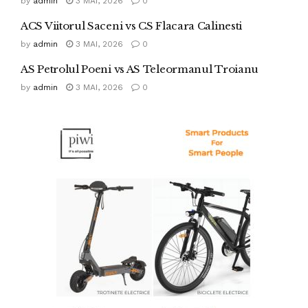
by
admin
3 MAI, 2026
0
ACS Viitorul Saceni vs CS Flacara Calinesti
by
admin
3 MAI, 2026
0
AS Petrolul Poeni vs AS Teleormanul Troianu
by
admin
3 MAI, 2026
0