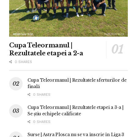
Cupa Teleormanul |
Rezultatele etapei a 2-a
0 SHARES
Cupa Teleormanul | Rezultatele sferturilor de
finală
0 SHARES
Cupa Teleormanul | Rezultatele etapei a 3-a |
Se știu echipele calificate
0 SHARES
Surse | Astra Plosca nu se va înscrie în Liga 3