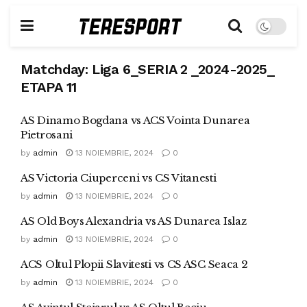
Matchday:
Liga 6_SERIA 2 _2024-2025_
ETAPA 11
AS Dinamo Bogdana vs ACS Vointa Dunarea
Pietrosani
by
admin
13 NOIEMBRIE, 2024
0
AS Victoria Ciuperceni vs CS Vitanesti
by
admin
13 NOIEMBRIE, 2024
0
AS Old Boys Alexandria vs AS Dunarea Islaz
by
admin
13 NOIEMBRIE, 2024
0
ACS Oltul Plopii Slavitesti vs CS ASC Seaca 2
by
admin
13 NOIEMBRIE, 2024
0