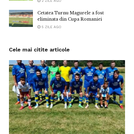
2 ZILE AGO
Cetatea Turnu Magurele a fost
eliminata din Cupa Romaniei
5 ZILE AGO
Cele mai citite articole