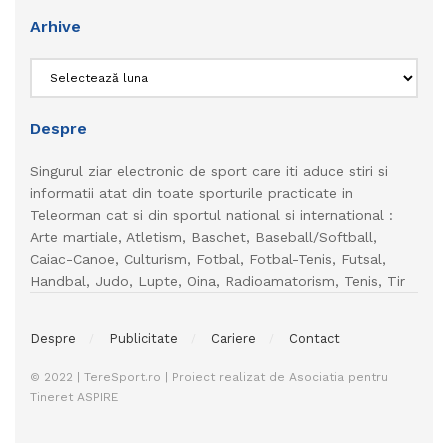
Arhive
Arhive
Despre
Singurul ziar electronic de sport care iti aduce stiri si
informatii atat din toate sporturile practicate in
Teleorman cat si din sportul national si international :
Arte martiale, Atletism, Baschet, Baseball/Softball,
Caiac-Canoe, Culturism, Fotbal, Fotbal-Tenis, Futsal,
Handbal, Judo, Lupte, Oina, Radioamatorism, Tenis, Tir
Despre
Publicitate
Cariere
Contact
© 2022 | TereSport.ro | Proiect realizat de Asociatia pentru
Tineret ASPIRE