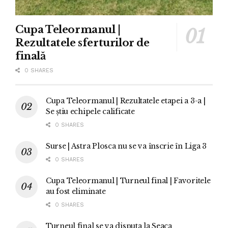
Cupa Teleormanul |
Rezultatele sferturilor de
finală
0 SHARES
Cupa Teleormanul | Rezultatele etapei a 3-a |
Se știu echipele calificate
0 SHARES
Surse | Astra Plosca nu se va înscrie în Liga 3
0 SHARES
Cupa Teleormanul | Turneul final | Favoritele
au fost eliminate
0 SHARES
Turneul final se va disputa la Seaca