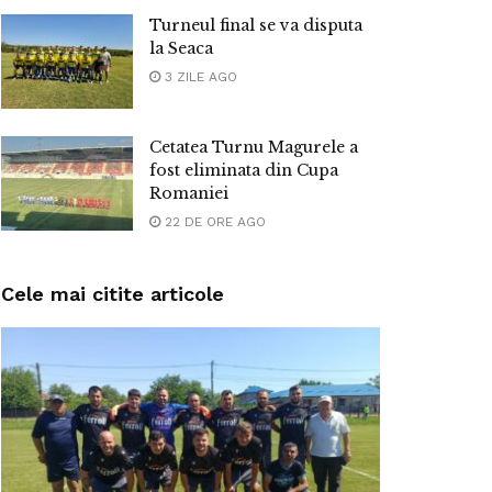
Turneul final se va disputa
la Seaca
3 ZILE AGO
Cetatea Turnu Magurele a
fost eliminata din Cupa
Romaniei
22 DE ORE AGO
Cele mai citite articole