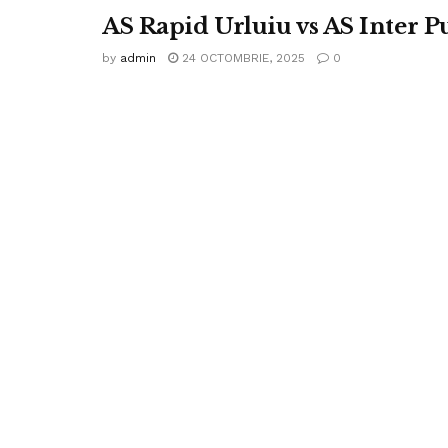
AS Rapid Urluiu vs AS Inter P
by
admin
24 OCTOMBRIE, 2025
0