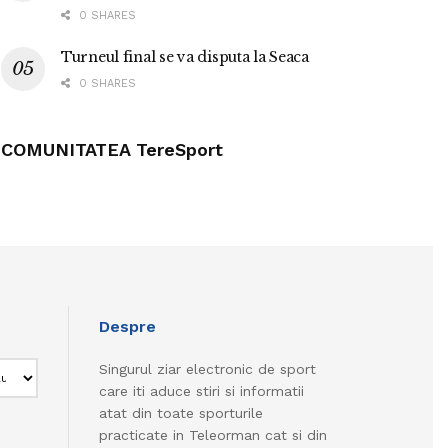
0 SHARES
Turneul final se va disputa la Seaca
0 SHARES
COMUNITATEA TereSport
Despre
Singurul ziar electronic de sport
care iti aduce stiri si informatii
atat din toate sporturile
practicate in Teleorman cat si din