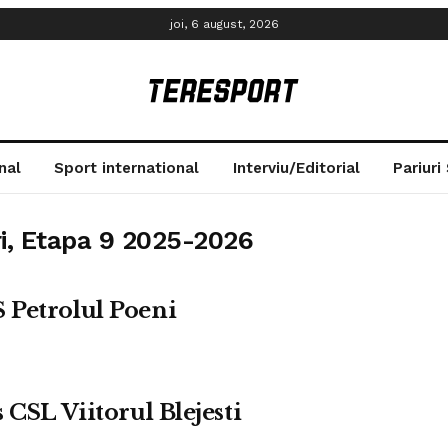
joi, 6 august, 2026
nal
Sport international
Interviu/Editorial
Pariuri
ri, Etapa 9 2025-2026
 Petrolul Poeni
 CSL Viitorul Blejesti