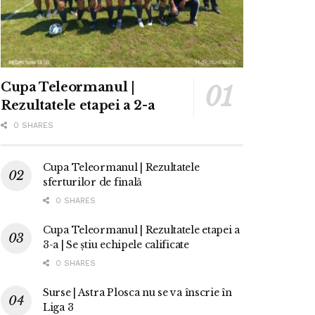
Cupa Teleormanul |
Rezultatele etapei a 2-a
0 SHARES
Cupa Teleormanul | Rezultatele
sferturilor de finală
0 SHARES
Cupa Teleormanul | Rezultatele etapei a
3-a | Se știu echipele calificate
0 SHARES
Surse | Astra Plosca nu se va înscrie în
Liga 3