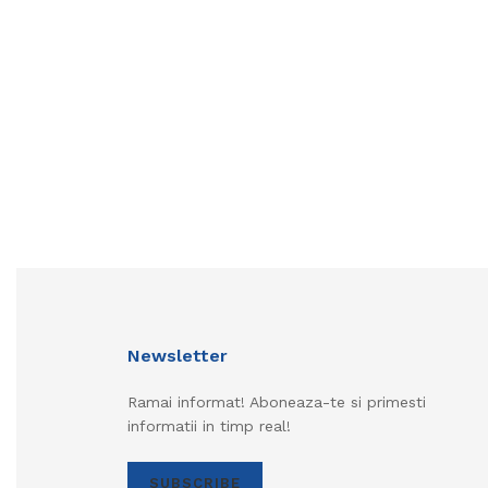
Newsletter
Ramai informat! Aboneaza-te si primesti
informatii in timp real!
SUBSCRIBE