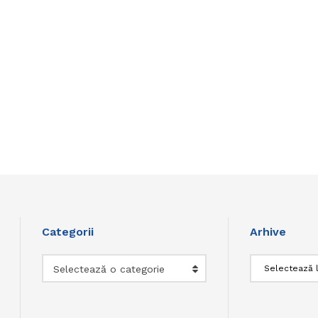
Categorii
Arhive
Categorii
Arhive
Selectează o categorie