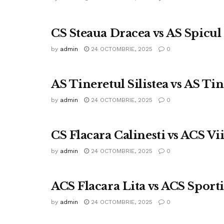
CS Steaua Dracea vs AS Spicul
by
admin
24 OCTOMBRIE, 2025
0
AS Tineretul Silistea vs AS Ti
by
admin
24 OCTOMBRIE, 2025
0
CS Flacara Calinesti vs ACS Vi
by
admin
24 OCTOMBRIE, 2025
0
ACS Flacara Lita vs ACS Sport
by
admin
24 OCTOMBRIE, 2025
0