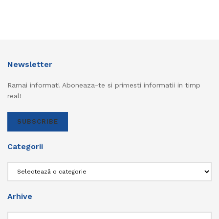
Newsletter
Ramai informat! Aboneaza-te si primesti informatii in timp
real!
SUBSCRIBE
Categorii
Categorii
Arhive
Arhive