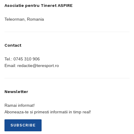
Asociatie pentru Tineret ASPIRE
Teleorman, Romania
Contact
Tel.: 0745 310 906
Email: redactie@teresport.ro
Newsletter
Ramai informat!
Aboneaza-te si primesti informatii in timp real!
SUBSCRIBE