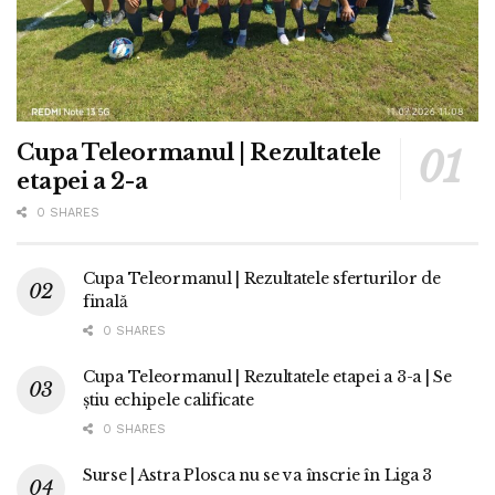
Cupa Teleormanul | Rezultatele
etapei a 2-a
0 SHARES
Cupa Teleormanul | Rezultatele sferturilor de
finală
0 SHARES
Cupa Teleormanul | Rezultatele etapei a 3-a | Se
știu echipele calificate
0 SHARES
Surse | Astra Plosca nu se va înscrie în Liga 3