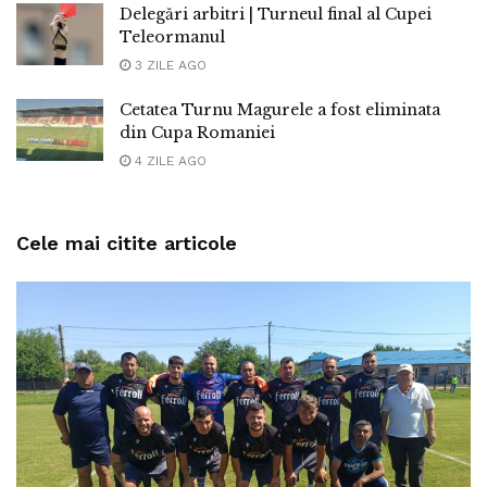
Delegări arbitri | Turneul final al Cupei
Teleormanul
3 ZILE AGO
Cetatea Turnu Magurele a fost eliminata
din Cupa Romaniei
4 ZILE AGO
Cele mai citite articole