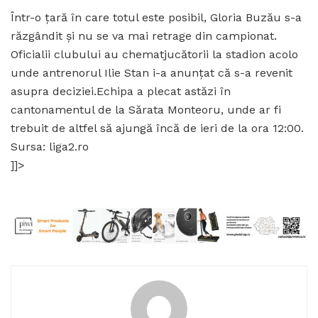
Într-o țară în care totul este posibil, Gloria Buzău s-a
răzgândit și nu se va mai retrage din campionat.
Oficialii clubului au chematjucătorii la stadion acolo
unde antrenorul Ilie Stan i-a anunțat că s-a revenit
asupra deciziei.Echipa a plecat astăzi în
cantonamentul de la Sărata Monteoru, unde ar fi
trebuit de altfel să ajungă încă de ieri de la ora 12:00.
Sursa: liga2.ro
]]>