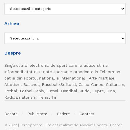
Categorii
Arhive
Arhive
Despre
Singurul ziar electronic de sport care iti aduce stiri si
informatii atat din toate sporturile practicate in Teleorman
cat si din sportul national si international : Arte martiale,
Atletism, Baschet, Baseball/Softball, Caiac-Canoe, Culturism,
Fotbal, Fotbal-Tenis, Futsal, Handbal, Judo, Lupte, Oina,
Radioamatorism, Tenis, Tir
Despre
Publicitate
Cariere
Contact
© 2022 | TereSport.ro | Proiect realizat de Asociatia pentru Tineret