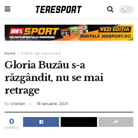
Home
Fotbal Ligi superioare
Gloria Buzău s-a
răzgândit, nu se mai
retrage
by
Cristian
19 ianuarie, 2021
0
SHARES