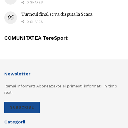
0 SHARES
Turneul final se va disputa la Seaca
0 SHARES
COMUNITATEA TereSport
Newsletter
Ramai informat! Aboneaza-te si primesti informatii in timp
real!
SUBSCRIBE
Categorii