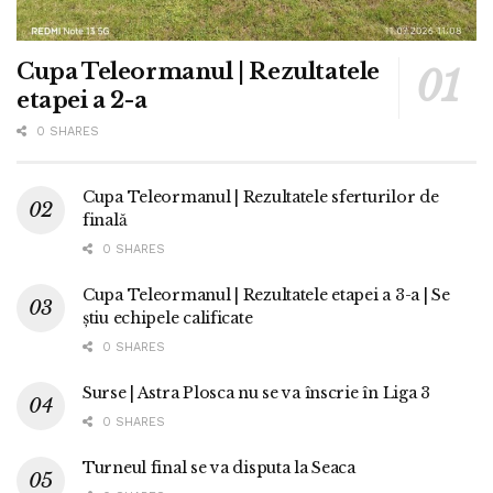
Cupa Teleormanul | Rezultatele
etapei a 2-a
0 SHARES
Cupa Teleormanul | Rezultatele sferturilor de
finală
0 SHARES
Cupa Teleormanul | Rezultatele etapei a 3-a | Se
știu echipele calificate
0 SHARES
Surse | Astra Plosca nu se va înscrie în Liga 3
0 SHARES
Turneul final se va disputa la Seaca