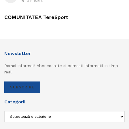
0 SHARES
COMUNITATEA TereSport
Newsletter
Ramai informat! Aboneaza-te si primesti informatii in timp
real!
SUBSCRIBE
Categorii
Categorii