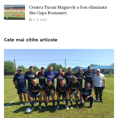
Cetatea Turnu Magurele a fost eliminata
din Cupa Romaniei
O ZI AGO
Cele mai citite articole