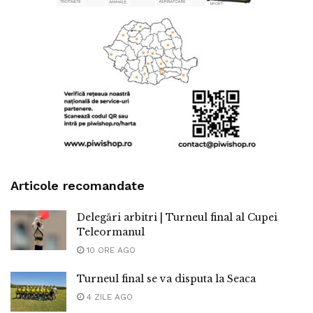
Articole recomandate
Delegări arbitri | Turneul final al Cupei
Teleormanul
10 ORE AGO
Turneul final se va disputa la Seaca
4 ZILE AGO