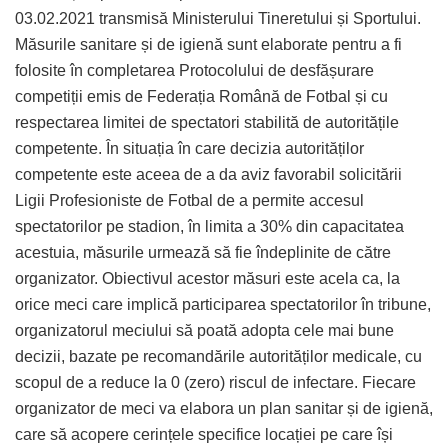
03.02.2021 transmisă Ministerului Tineretului și Sportului.
Măsurile sanitare și de igienă sunt elaborate pentru a fi
folosite în completarea Protocolului de desfășurare
competiții emis de Federația Română de Fotbal și cu
respectarea limitei de spectatori stabilită de autoritățile
competente. În situația în care decizia autorităților
competente este aceea de a da aviz favorabil solicitării
Ligii Profesioniste de Fotbal de a permite accesul
spectatorilor pe stadion, în limita a 30% din capacitatea
acestuia, măsurile urmează să fie îndeplinite de către
organizator. Obiectivul acestor măsuri este acela ca, la
orice meci care implică participarea spectatorilor în tribune,
organizatorul meciului să poată adopta cele mai bune
decizii, bazate pe recomandările autorităților medicale, cu
scopul de a reduce la 0 (zero) riscul de infectare. Fiecare
organizator de meci va elabora un plan sanitar și de igienă,
care să acopere cerințele specifice locației pe care își