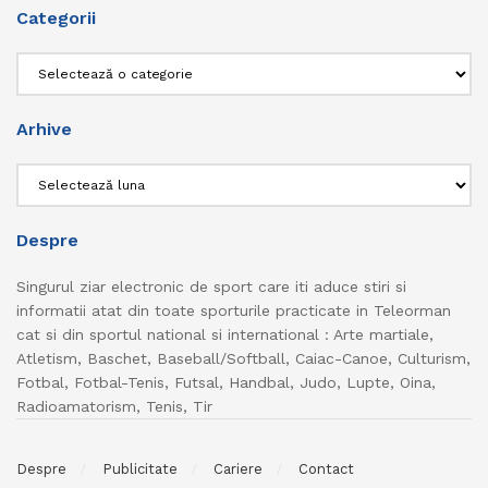
Categorii
Categorii
Arhive
Arhive
Despre
Singurul ziar electronic de sport care iti aduce stiri si
informatii atat din toate sporturile practicate in Teleorman
cat si din sportul national si international : Arte martiale,
Atletism, Baschet, Baseball/Softball, Caiac-Canoe, Culturism,
Fotbal, Fotbal-Tenis, Futsal, Handbal, Judo, Lupte, Oina,
Radioamatorism, Tenis, Tir
Despre
Publicitate
Cariere
Contact