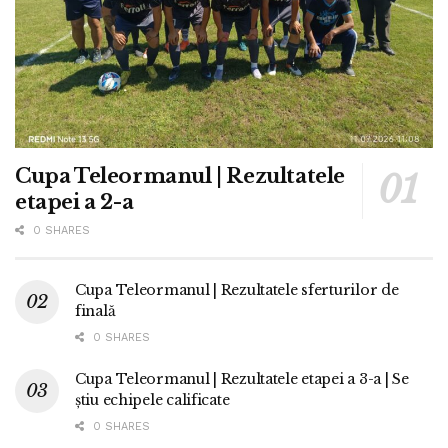
Cupa Teleormanul | Rezultatele
etapei a 2-a
0 SHARES
Cupa Teleormanul | Rezultatele sferturilor de
finală
0 SHARES
Cupa Teleormanul | Rezultatele etapei a 3-a | Se
știu echipele calificate
0 SHARES