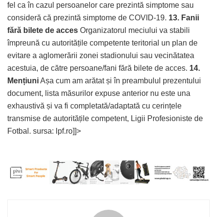
fel ca în cazul persoanelor care prezintă simptome sau
consideră că prezintă simptome de COVID-19.
13. Fanii
fără bilete de acces
Organizatorul meciului va stabili
împreună cu autoritățile competente teritorial un plan de
evitare a aglomerării zonei stadionului sau vecinătatea
acestuia, de către persoane/fani fără bilete de acces.
14.
Mențiuni
Așa cum am arătat și în preambulul prezentului
document, lista măsurilor expuse anterior nu este una
exhaustivă și va fi completată/adaptată cu cerințele
transmise de autoritățile competent, Ligii Profesioniste de
Fotbal. sursa: lpf.ro]]>