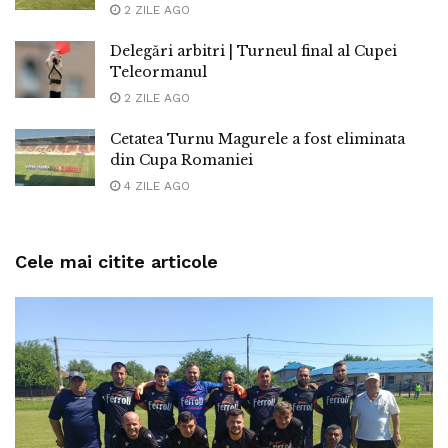
2 ZILE AGO
Delegări arbitri | Turneul final al Cupei
Teleormanul
2 ZILE AGO
Cetatea Turnu Magurele a fost eliminata
din Cupa Romaniei
4 ZILE AGO
Cele mai citite articole