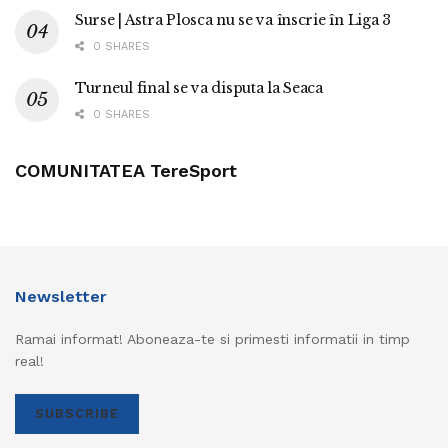
Surse | Astra Plosca nu se va înscrie în Liga 3
0 SHARES
Turneul final se va disputa la Seaca
0 SHARES
COMUNITATEA TereSport
Newsletter
Ramai informat! Aboneaza-te si primesti informatii in timp
real!
SUBSCRIBE