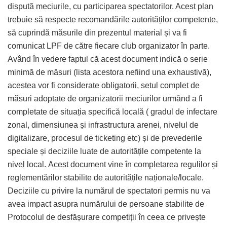
dispută meciurile, cu participarea spectatorilor. Acest plan
trebuie să respecte recomandările autorităților competente,
să cuprindă măsurile din prezentul material și va fi
comunicat LPF de către fiecare club organizator în parte.
Având în vedere faptul că acest document indică o serie
minimă de măsuri (lista acestora nefiind una exhaustivă),
acestea vor fi considerate obligatorii, setul complet de
măsuri adoptate de organizatorii meciurilor urmând a fi
completate de situația specifică locală ( gradul de infectare
zonal, dimensiunea și infrastructura arenei, nivelul de
digitalizare, procesul de ticketing etc) și de prevederile
speciale și deciziile luate de autoritățile competente la
nivel local. Acest document vine în completarea regulilor și
reglementărilor stabilite de autoritățile naționale/locale.
Deciziile cu privire la numărul de spectatori permis nu va
avea impact asupra numărului de persoane stabilite de
Protocolul de desfășurare competiții în ceea ce privește