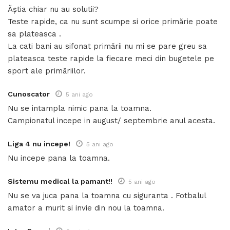
Ăștia chiar nu au solutii?
Teste rapide, ca nu sunt scumpe si orice primărie poate
sa plateasca .
La cati bani au sifonat primării nu mi se pare greu sa
plateasca teste rapide la fiecare meci din bugetele pe
sport ale primăriilor.
Cunoscator
5 ani ago
Nu se intampla nimic pana la toamna.
Campionatul incepe in august/ septembrie anul acesta.
Liga 4 nu incepe!
5 ani ago
Nu incepe pana la toamna.
Sistemu medical la pamant!!
5 ani ago
Nu se va juca pana la toamna cu siguranta . Fotbalul
amator a murit si invie din nou la toamna.