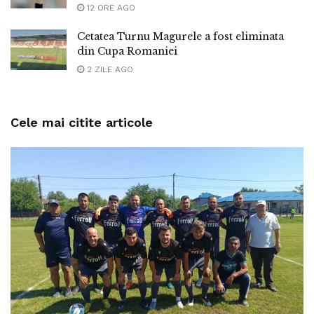
12 ORE AGO
Cetatea Turnu Magurele a fost eliminata
din Cupa Romaniei
2 ZILE AGO
Cele mai citite articole