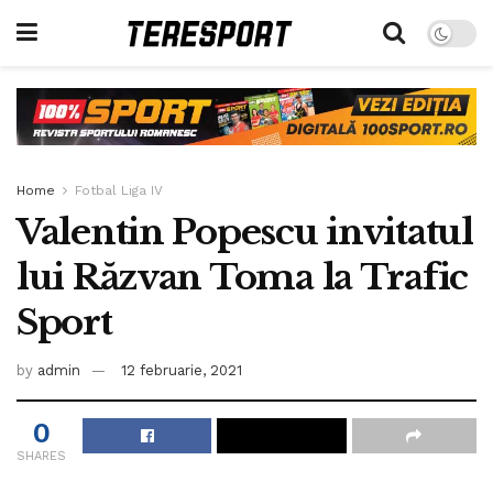
Home
Fotbal Liga IV
Valentin Popescu invitatul
lui Răzvan Toma la Trafic
Sport
by
admin
12 februarie, 2021
0
SHARES