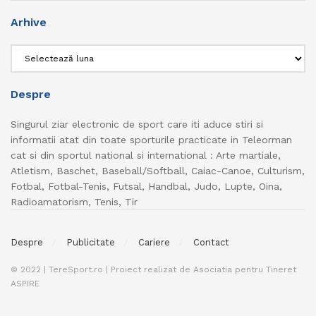
Arhive
Arhive
Despre
Singurul ziar electronic de sport care iti aduce stiri si
informatii atat din toate sporturile practicate in Teleorman
cat si din sportul national si international : Arte martiale,
Atletism, Baschet, Baseball/Softball, Caiac-Canoe, Culturism,
Fotbal, Fotbal-Tenis, Futsal, Handbal, Judo, Lupte, Oina,
Radioamatorism, Tenis, Tir
Despre
Publicitate
Cariere
Contact
© 2022 | TereSport.ro | Proiect realizat de Asociatia pentru Tineret
ASPIRE