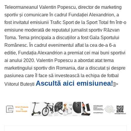
Teleormaneanul Valentin Popescu, director de marketing
sportiv și comunicare în cadrul Fundației Alexandrion, a
fost invitatul emisiunii Trafic Sport de la Sport Total fm într-o
emisiune moderată de reputatul jurnalist sportiv Răzvan
Toma. Tema principala a discuțiilor a fost Gala Sportului
Românesc. În cadrul evenimentul aflat la cea de-a 6-a
editie, Fundația Alexandrion a premiat cei mai buni sportivi
ai anului 2020. Valentin Popescu a abordat atat tema
marketingului sportiv din Romania, dar a discutat și despre
pasiunea care îl face să investească la echipa de fotbal
Ascultă aici emisiunea!
Viitorul Butești
]]>