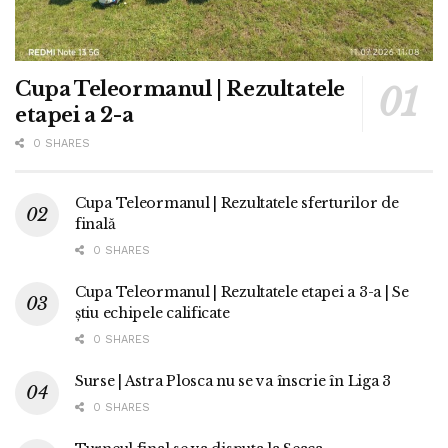
Cupa Teleormanul | Rezultatele
etapei a 2-a
0 SHARES
Cupa Teleormanul | Rezultatele sferturilor de
finală
0 SHARES
Cupa Teleormanul | Rezultatele etapei a 3-a | Se
știu echipele calificate
0 SHARES
Surse | Astra Plosca nu se va înscrie în Liga 3
0 SHARES