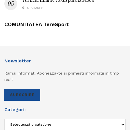
Turneul final se va disputa la Seaca
0 SHARES
COMUNITATEA TereSport
Newsletter
Ramai informat! Aboneaza-te si primesti informatii in timp
real!
SUBSCRIBE
Categorii
Categorii