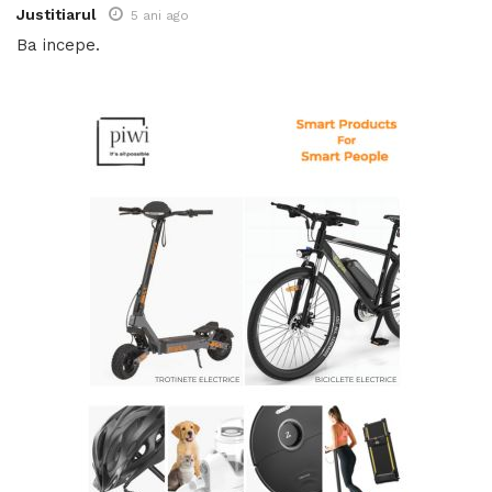
Justitiarul
5 ani ago
Ba incepe.