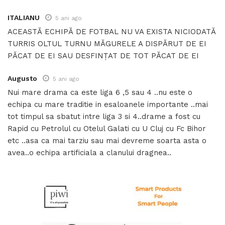
ITALIANU
5 ani ago
ACEASTĂ ECHIPĂ DE FOTBAL NU VA EXISTA NICIODATĂ
TURRIS OLTUL TURNU MĂGURELE A DISPĂRUT DE EI
PĂCAT DE EI SAU DESFINȚAT DE TOT PĂCAT DE EI
Augusto
5 ani ago
Nui mare drama ca este liga 6 ,5 sau 4 ..nu este o
echipa cu mare traditie in esaloanele importante ..mai
tot timpul sa sbatut intre liga 3 si 4..drame a fost cu
Rapid cu Petrolul cu Otelul Galati cu U Cluj cu Fc Bihor
etc ..asa ca mai tarziu sau mai devreme soarta asta o
avea..o echipa artificiala a clanului dragnea..