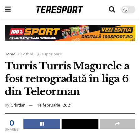
Home
Fotbal Ligi superioare
Turris Turris Magurele a
fost retrogradată în liga 6
din Teleorman
by
Cristian
14 februarie, 2021
0
SHARES