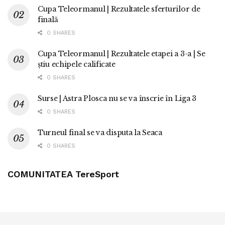
Cupa Teleormanul | Rezultatele sferturilor de
finală
0 SHARES
Cupa Teleormanul | Rezultatele etapei a 3-a | Se
știu echipele calificate
0 SHARES
Surse | Astra Plosca nu se va înscrie în Liga 3
0 SHARES
Turneul final se va disputa la Seaca
0 SHARES
COMUNITATEA TereSport