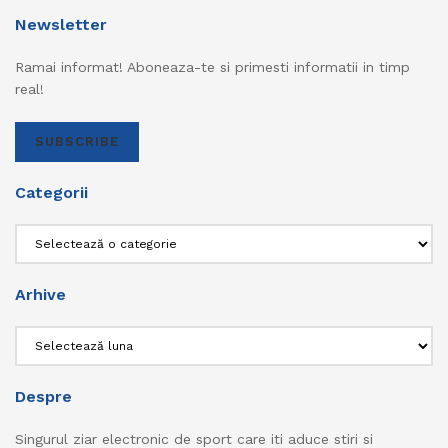
Newsletter
Ramai informat! Aboneaza-te si primesti informatii in timp
real!
SUBSCRIBE
Categorii
Categorii
Arhive
Arhive
Despre
Singurul ziar electronic de sport care iti aduce stiri si