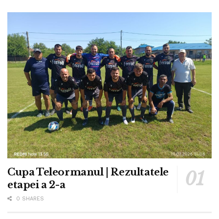
Cupa Teleormanul | Rezultatele
etapei a 2-a
0 SHARES