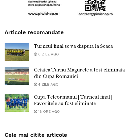
Articole recomandate
Turneul final se va disputa la Seaca
6 ZILE AGO
Cetatea Turnu Magurele a fost eliminata
din Cupa Romaniei
4 ZILE AGO
Cupa Teleormanul | Turneul final |
Favoritele au fost eliminate
18 ORE AGO
Cele mai citite articole