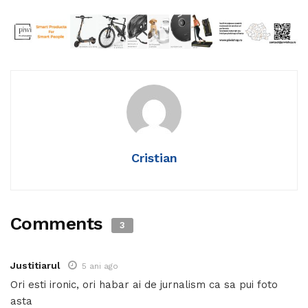
Cristian
Comments
3
Justitiarul
5 ani ago
Ori esti ironic, ori habar ai de jurnalism ca sa pui foto
asta