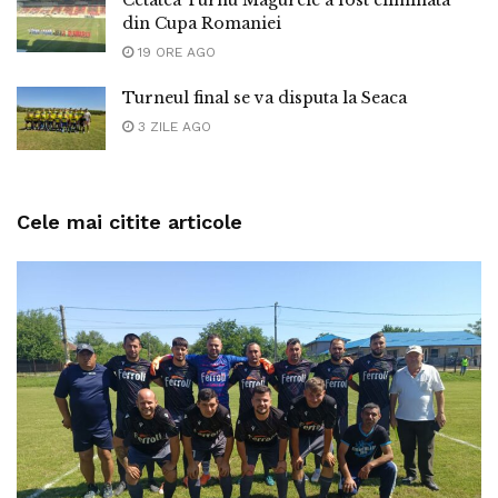
Cetatea Turnu Magurele a fost eliminata
din Cupa Romaniei
19 ORE AGO
Turneul final se va disputa la Seaca
3 ZILE AGO
Cele mai citite articole