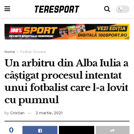
Home
Fotbal Onoare
Un arbitru din Alba Iulia a
câștigat procesul intentat
unui fotbalist care l-a lovit
cu pumnul
by
Cristian
2 martie, 2021
0