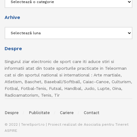
Arhive
Arhive
Despre
Singurul ziar electronic de sport care iti aduce stiri si
informatii atat din toate sporturile practicate in Teleorman
cat si din sportul national si international : Arte martiale,
Atletism, Baschet, Baseball/Softball, Caiac-Canoe, Culturism,
Fotbal, Fotbal-Tenis, Futsal, Handbal, Judo, Lupte, Oina,
Radioamatorism, Tenis, Tir
Despre
Publicitate
Cariere
Contact
© 2022 | TereSport.ro | Proiect realizat de Asociatia pentru Tineret
ASPIRE