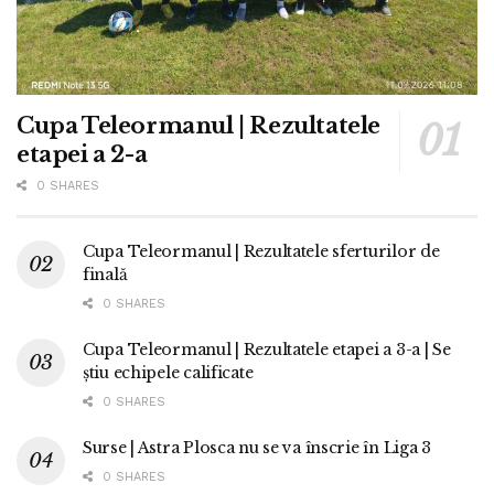
Cupa Teleormanul | Rezultatele
etapei a 2-a
0 SHARES
Cupa Teleormanul | Rezultatele sferturilor de
finală
0 SHARES
Cupa Teleormanul | Rezultatele etapei a 3-a | Se
știu echipele calificate
0 SHARES
Surse | Astra Plosca nu se va înscrie în Liga 3
0 SHARES