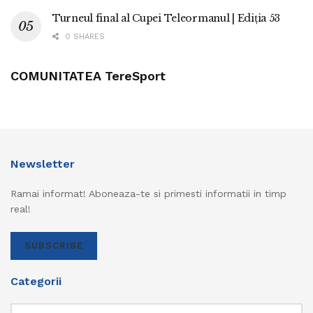
Turneul final al Cupei Teleormanul | Ediția 53
0 SHARES
COMUNITATEA TereSport
Newsletter
Ramai informat! Aboneaza-te si primesti informatii in timp
real!
SUBSCRIBE
Categorii
Categorii