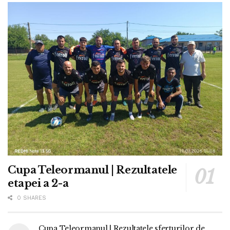
Cupa Teleormanul | Rezultatele
etapei a 2-a
0 SHARES
Cupa Teleormanul | Rezultatele sferturilor de