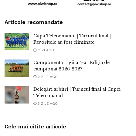
Articole recomandate
Cupa Teleormanul | Turneul final |
Favoritele au fost eliminate
O ZI AGO
Componenta Ligii a 4-a | Ediția de
campionat 2026-2027
2 ZILE AGO
Delegări arbitri | Turneul final al Cupei
Teleormanul
3 ZILE AGO
Cele mai citite articole