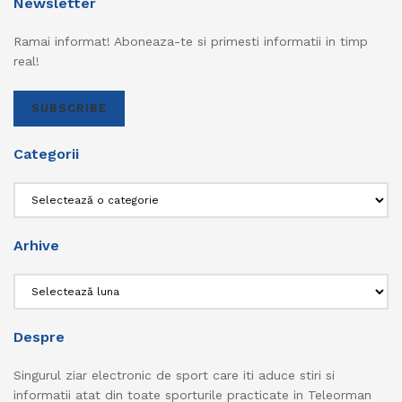
Newsletter
Ramai informat! Aboneaza-te si primesti informatii in timp
real!
SUBSCRIBE
Categorii
Categorii
Arhive
Arhive
Despre
Singurul ziar electronic de sport care iti aduce stiri si
informatii atat din toate sporturile practicate in Teleorman