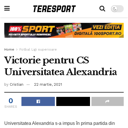
Home
Fotbal Ligi superioare
Victorie pentru CS
Universitatea Alexandria
by
Cristian
22 martie, 2021
0
SHARES
Universitatea Alexandria s-a impus în prima partida din