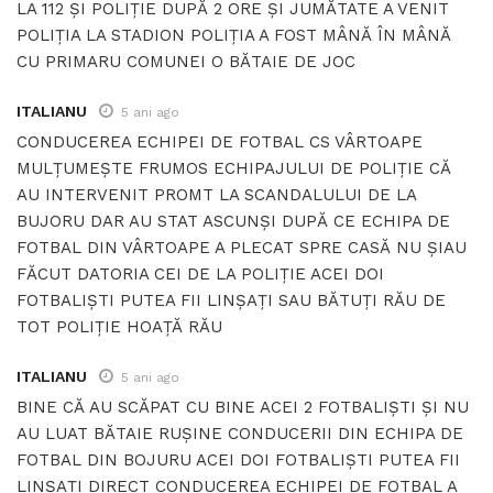
LA 112 ȘI POLIȚIE DUPĂ 2 ORE ȘI JUMĂTATE A VENIT
POLIȚIA LA STADION POLIȚIA A FOST MÂNĂ ÎN MÂNĂ
CU PRIMARU COMUNEI O BĂTAIE DE JOC
ITALIANU
5 ani ago
CONDUCEREA ECHIPEI DE FOTBAL CS VÂRTOAPE
MULȚUMEȘTE FRUMOS ECHIPAJULUI DE POLIȚIE CĂ
AU INTERVENIT PROMT LA SCANDALULUI DE LA
BUJORU DAR AU STAT ASCUNȘI DUPĂ CE ECHIPA DE
FOTBAL DIN VÂRTOAPE A PLECAT SPRE CASĂ NU ȘIAU
FĂCUT DATORIA CEI DE LA POLIȚIE ACEI DOI
FOTBALIȘTI PUTEA FII LINȘAȚI SAU BĂTUȚI RĂU DE
TOT POLIȚIE HOAȚĂ RĂU
ITALIANU
5 ani ago
BINE CĂ AU SCĂPAT CU BINE ACEI 2 FOTBALIȘTI ȘI NU
AU LUAT BĂTAIE RUȘINE CONDUCERII DIN ECHIPA DE
FOTBAL DIN BOJURU ACEI DOI FOTBALIȘTI PUTEA FII
LINȘAȚI DIRECT CONDUCEREA ECHIPEI DE FOTBAL A