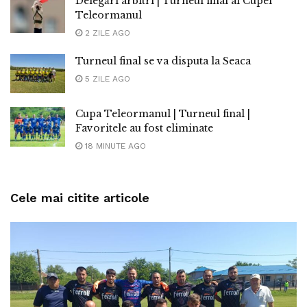
Delegări arbitri | Turneul final al Cupei
Teleormanul
2 ZILE AGO
Turneul final se va disputa la Seaca
5 ZILE AGO
Cupa Teleormanul | Turneul final |
Favoritele au fost eliminate
18 MINUTE AGO
Cele mai citite articole