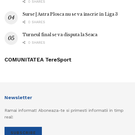
0 SHARES
Surse | Astra Plosca nu se va înscrie în Liga 3
0 SHARES
Turneul final se va disputa la Seaca
0 SHARES
COMUNITATEA TereSport
Newsletter
Ramai informat! Aboneaza-te si primesti informatii in timp
real!
SUBSCRIBE