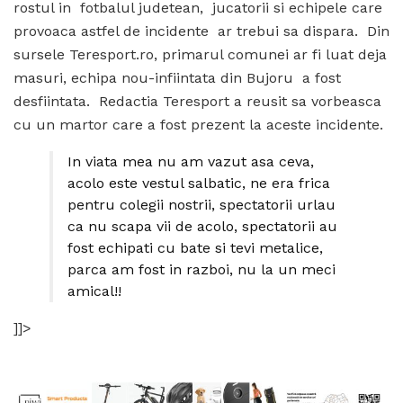
rostul in fotbalul judetean, jucatorii si echipele care
provoaca astfel de incidente ar trebui sa dispara. Din
sursele Teresport.ro, primarul comunei ar fi luat deja
masuri, echipa nou-infiintata din Bujoru a fost
desfiintata. Redactia Teresport a reusit sa vorbeasca
cu un martor care a fost prezent la aceste incidente.
In viata mea nu am vazut asa ceva,
acolo este vestul salbatic, ne era frica
pentru colegii nostrii, spectatorii urlau
ca nu scapa vii de acolo, spectatorii au
fost echipati cu bate si tevi metalice,
parca am fost in razboi, nu la un meci
amical!!
]]>