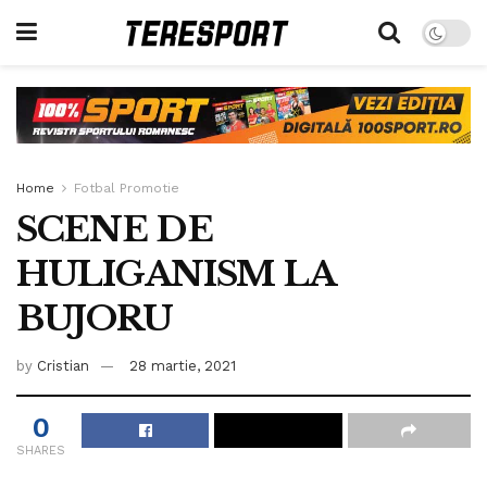
Home
Fotbal Promotie
SCENE DE
HULIGANISM LA
BUJORU
by
Cristian
28 martie, 2021
0
SHARES