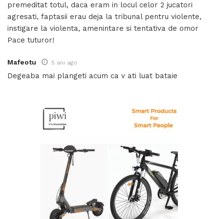
premeditat totul, daca eram in locul celor 2 jucatori
agresati, faptasii erau deja la tribunal pentru violente,
instigare la violenta, amenintare si tentativa de omor
Pace tuturor!
Mafeotu
5 ani ago
Degeaba mai plangeti acum ca v ati luat bataie