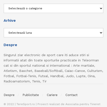
Categorii
Arhive
Arhive
Despre
Singurul ziar electronic de sport care iti aduce stiri si
informatii atat din toate sporturile practicate in Teleorman
cat si din sportul national si international : Arte martiale,
Atletism, Baschet, Baseball/Softball, Caiac-Canoe, Culturism,
Fotbal, Fotbal-Tenis, Futsal, Handbal, Judo, Lupte, Oina,
Radioamatorism, Tenis, Tir
Despre
Publicitate
Cariere
Contact
© 2022 | TereSport.ro | Proiect realizat de Asociatia pentru Tineret