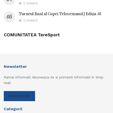
0 SHARES
Turneul final al Cupei Teleormanul | Ediția 53
0 SHARES
COMUNITATEA TereSport
Newsletter
Ramai informat! Aboneaza-te si primesti informatii in timp
real!
SUBSCRIBE
Categorii