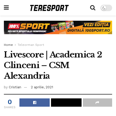
Home
Teleorman Sport
Livescore | Academica 2
Clinceni – CSM
Alexandria
by
Cristian
2 aprilie, 2021
0
SHARES