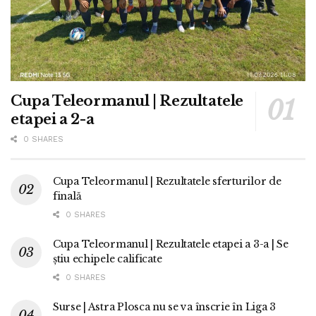
Cupa Teleormanul | Rezultatele
etapei a 2-a
0 SHARES
Cupa Teleormanul | Rezultatele sferturilor de
finală
0 SHARES
Cupa Teleormanul | Rezultatele etapei a 3-a | Se
știu echipele calificate
0 SHARES
Surse | Astra Plosca nu se va înscrie în Liga 3