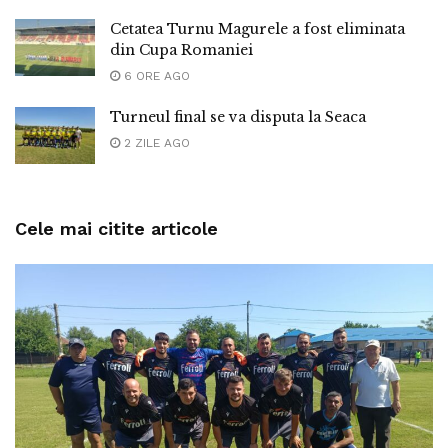
Cetatea Turnu Magurele a fost eliminata
din Cupa Romaniei
6 ORE AGO
Turneul final se va disputa la Seaca
2 ZILE AGO
Cele mai citite articole