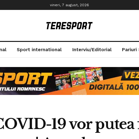
vineri, 7 august, 2026
nal
Sport international
Interviu/Editorial
Pariuri
COVID-19 vor putea fi