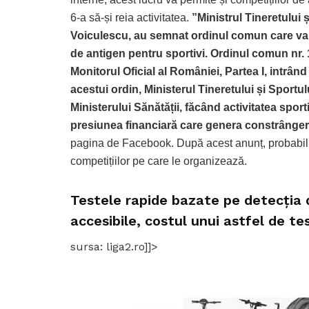
6-a să-și reia activitatea.
”Ministrul Tineretului 
Voiculescu, au semnat ordinul comun care va p
de antigen pentru sportivi.
Ordinul comun nr. 1
Monitorul Oficial al României, Partea I, intrând 
acestui ordin, Ministerul Tineretului și Sportul
Ministerului Sănătății, făcând activitatea spor
presiunea financiară care genera constrângeri ș
pagina de Facebook. După acest anunț, probabil 
competițiilor pe care le organizează.
Testele rapide bazate pe detecția 
accesibile, costul unui astfel de tes
sursa: liga2.ro]]>