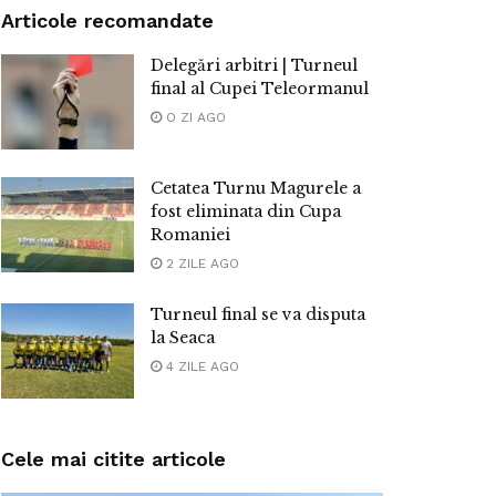
Articole recomandate
Delegări arbitri | Turneul
final al Cupei Teleormanul
O ZI AGO
Cetatea Turnu Magurele a
fost eliminata din Cupa
Romaniei
2 ZILE AGO
Turneul final se va disputa
la Seaca
4 ZILE AGO
Cele mai citite articole