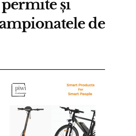
 permite și
campionatele de