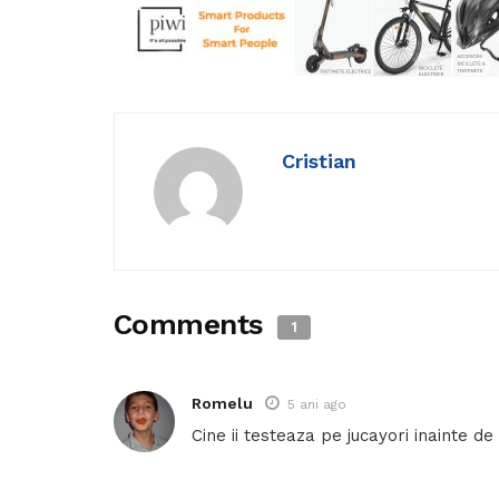
Cristian
Comments
1
Romelu
5 ani ago
Cine ii testeaza pe jucayori inainte d