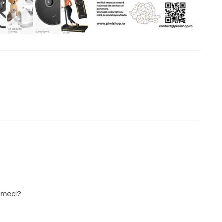
e meci?