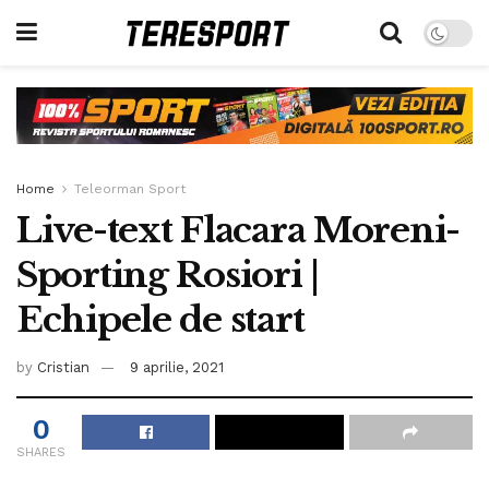
Home
Teleorman Sport
Live-text Flacara Moreni-
Sporting Rosiori |
Echipele de start
by
Cristian
9 aprilie, 2021
0
SHARES