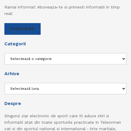
Ramai informat! Aboneaza-te si primesti informatii in timp
real!
SUBSCRIBE
Categorii
Categorii
Arhive
Arhive
Despre
Singurul ziar electronic de sport care iti aduce stiri si
informatii atat din toate sporturile practicate in Teleorman
cat si din sportul national si international : Arte martiale,