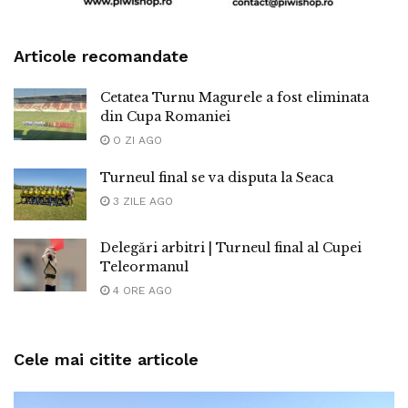
Articole recomandate
Cetatea Turnu Magurele a fost eliminata
din Cupa Romaniei
O ZI AGO
Turneul final se va disputa la Seaca
3 ZILE AGO
Delegări arbitri | Turneul final al Cupei
Teleormanul
4 ORE AGO
Cele mai citite articole