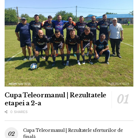
Cupa Teleormanul | Rezultatele
etapei a 2-a
0 SHARES
Cupa Teleormanul | Rezultatele sferturilor de
finală