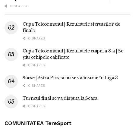
0 SHARES
Cupa Teleormanul | Rezultatele sferturilor de
finală
0 SHARES
Cupa Teleormanul | Rezultatele etapei a 3-a | Se
știu echipele calificate
0 SHARES
Surse | Astra Plosca nu se va înscrie în Liga 3
0 SHARES
Turneul final se va disputa la Seaca
0 SHARES
COMUNITATEA TereSport