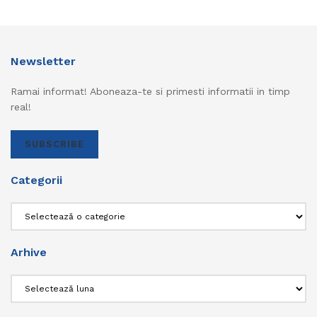
Newsletter
Ramai informat! Aboneaza-te si primesti informatii in timp
real!
SUBSCRIBE
Categorii
Categorii
Arhive
Arhive