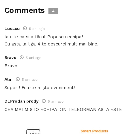
Comments
4
Lucacu
5 ani ago
Ia uite ca si a făcut Popescu echipa!
Cu asta la liga 4 te descurci mult mai bine.
Bravo
5 ani ago
Bravo!
Alin
5 ani ago
Super ! Foarte mișto eveniment!
Dl.Prodan prody
5 ani ago
CEA MAI MISTO ECHIPA DIN TELEORMAN ASTA ESTE