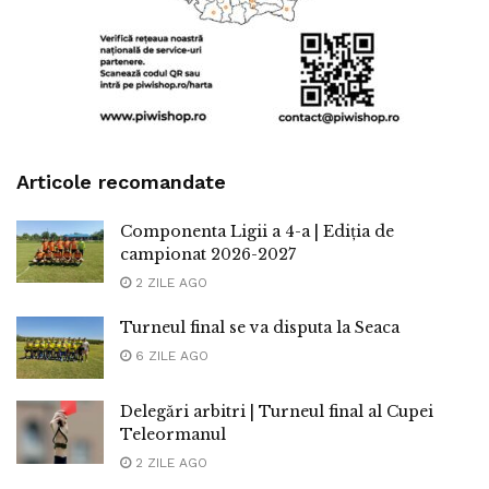
Articole recomandate
Componenta Ligii a 4-a | Ediția de
campionat 2026-2027
2 ZILE AGO
Turneul final se va disputa la Seaca
6 ZILE AGO
Delegări arbitri | Turneul final al Cupei
Teleormanul
2 ZILE AGO