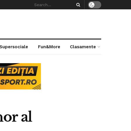
 Supersociale
Fun&More
Clasamente
or al