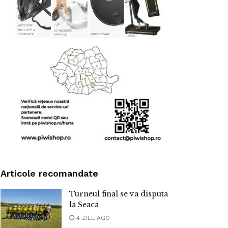
Articole recomandate
Turneul final se va disputa
la Seaca
4 ZILE AGO