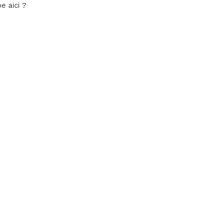
pe aici ?