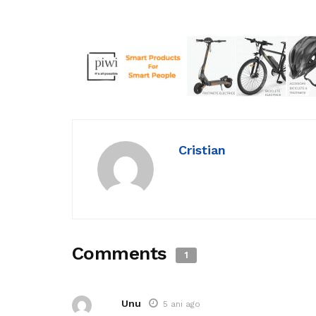
Cristian
Comments
1
Unu
5 ani ago