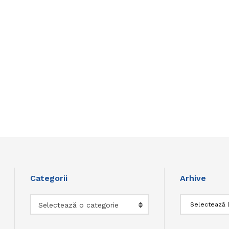
Categorii
Arhive
Categorii
Arhive
Selectează o categorie