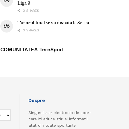
Liga 3
0 SHARES
Turneul final se va disputa la Seaca
0 SHARES
COMUNITATEA TereSport
Despre
Singurul ziar electronic de sport
care iti aduce stiri si informatii
atat din toate sporturile