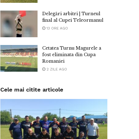
Delegări arbitri | Turneul
final al Cupei Teleormanul
13 ORE AGO
Cetatea Turnu Magurele a
fost eliminata din Cupa
Romaniei
2 ZILE AGO
Cele mai citite articole