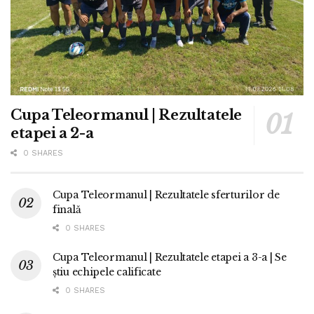
Cupa Teleormanul | Rezultatele
etapei a 2-a
0 SHARES
Cupa Teleormanul | Rezultatele sferturilor de
finală
0 SHARES
Cupa Teleormanul | Rezultatele etapei a 3-a | Se
știu echipele calificate
0 SHARES