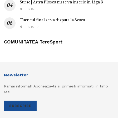
Surse | Astra Plosca nu se va înscrie în Liga 3
0 SHARES
Turneul final se va disputa la Seaca
0 SHARES
COMUNITATEA TereSport
Newsletter
Ramai informat! Aboneaza-te si primesti informatii in timp
real!
SUBSCRIBE