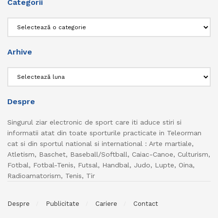
Categorii
Categorii
Arhive
Arhive
Despre
Singurul ziar electronic de sport care iti aduce stiri si
informatii atat din toate sporturile practicate in Teleorman
cat si din sportul national si international : Arte martiale,
Atletism, Baschet, Baseball/Softball, Caiac-Canoe, Culturism,
Fotbal, Fotbal-Tenis, Futsal, Handbal, Judo, Lupte, Oina,
Radioamatorism, Tenis, Tir
Despre
Publicitate
Cariere
Contact