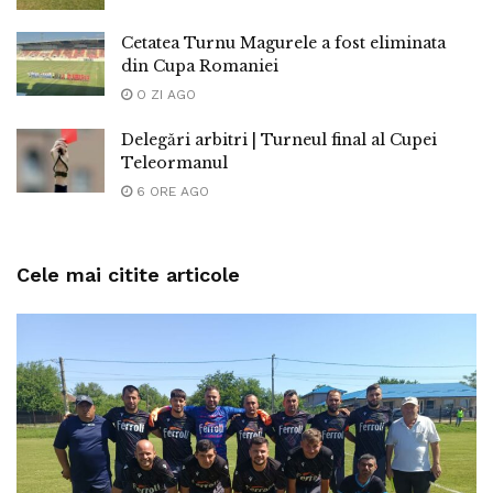
Cetatea Turnu Magurele a fost eliminata
din Cupa Romaniei
O ZI AGO
Delegări arbitri | Turneul final al Cupei
Teleormanul
6 ORE AGO
Cele mai citite articole