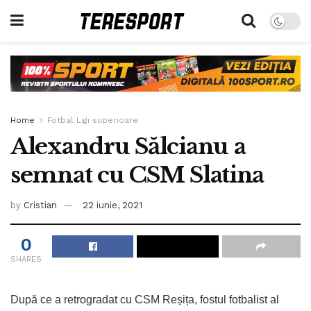
Home
Fotbal Ligi superioare
Alexandru Sălcianu a
semnat cu CSM Slatina
by
Cristian
22 iunie, 2021
0
SHARES
După ce a retrogradat cu CSM Reșița, fostul fotbalist al