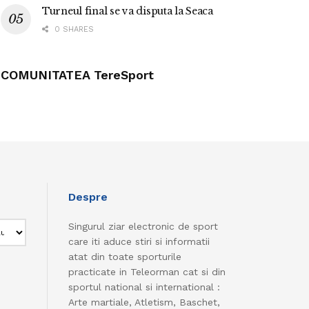
Turneul final se va disputa la Seaca
0 SHARES
COMUNITATEA TereSport
Despre
Singurul ziar electronic de sport
care iti aduce stiri si informatii
atat din toate sporturile
practicate in Teleorman cat si din
sportul national si international :
Arte martiale, Atletism, Baschet,