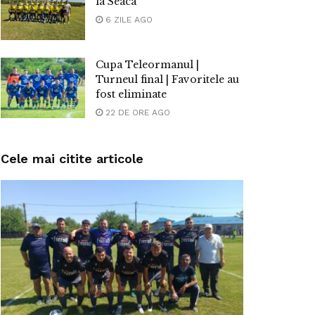
la Seaca
6 ZILE AGO
Cupa Teleormanul |
Turneul final | Favoritele au
fost eliminate
22 DE ORE AGO
Cele mai citite articole