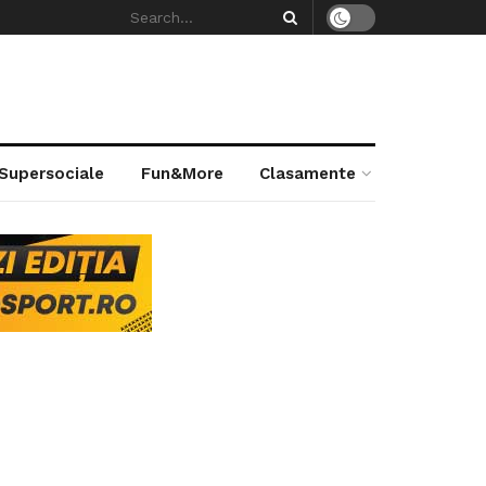
 Supersociale
Fun&More
Clasamente