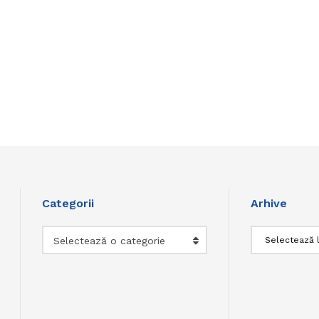
Categorii
Arhive
Categorii
Arhive
Selectează o categorie