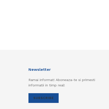
Newsletter
Ramai informat! Aboneaza-te si primesti
informatii in timp real!
SUBSCRIBE