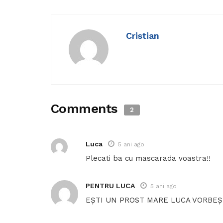
Cristian
Comments
2
Luca
5 ani ago
Plecati ba cu mascarada voastra!!
PENTRU LUCA
5 ani ago
EȘTI UN PROST MARE LUCA VORBEȘ