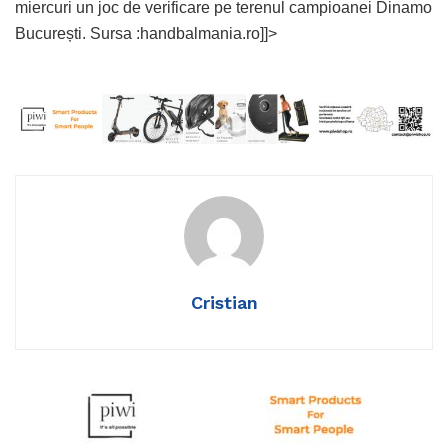
miercuri un joc de verificare pe terenul campioanei Dinamo
București. Sursa :handbalmania.ro]]>
Cristian