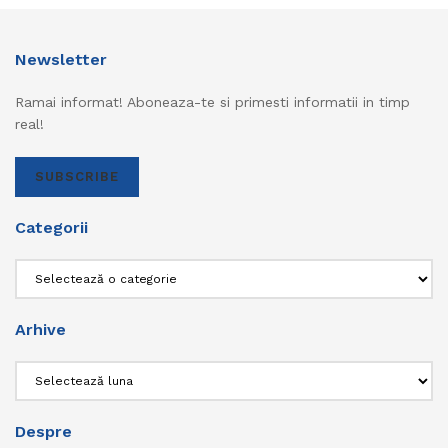
Newsletter
Ramai informat! Aboneaza-te si primesti informatii in timp
real!
SUBSCRIBE
Categorii
Categorii
Arhive
Arhive
Despre