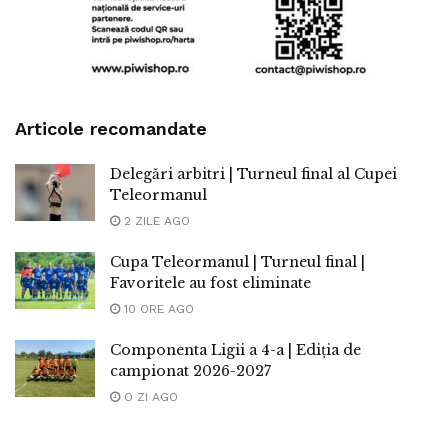
Articole recomandate
Delegări arbitri | Turneul final al Cupei
Teleormanul
2 ZILE AGO
Cupa Teleormanul | Turneul final |
Favoritele au fost eliminate
10 ORE AGO
Componenta Ligii a 4-a | Ediția de
campionat 2026-2027
O ZI AGO