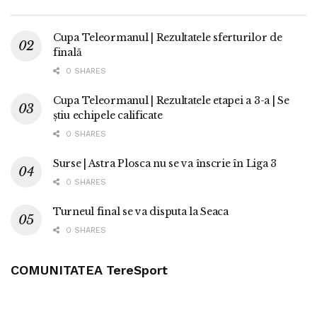
Cupa Teleormanul | Rezultatele sferturilor de
finală
0 SHARES
Cupa Teleormanul | Rezultatele etapei a 3-a | Se
știu echipele calificate
0 SHARES
Surse | Astra Plosca nu se va înscrie în Liga 3
0 SHARES
Turneul final se va disputa la Seaca
0 SHARES
COMUNITATEA TereSport