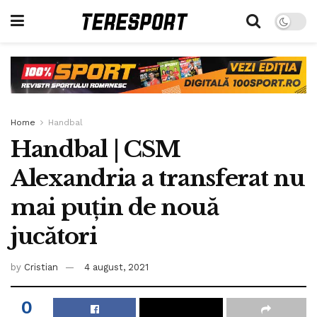
Home
Handbal
Handbal | CSM
Alexandria a transferat nu
mai puțin de nouă
jucători
by
Cristian
4 august, 2021
0