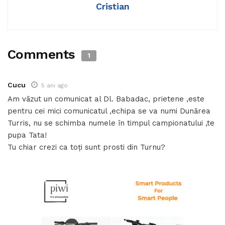
Cristian
Comments
1
Cucu
5 ani ago
Am văzut un comunicat al Dl. Babadac, prietene ,este
pentru cei mici comunicatul ,echipa se va numi Dunărea
Turris, nu se schimba numele în timpul campionatului ,te
pupa Tata!
Tu chiar crezi ca toți sunt prosti din Turnu?