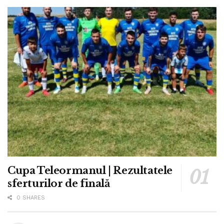
Cupa Teleormanul | Rezultatele
sferturilor de finală
0 SHARES