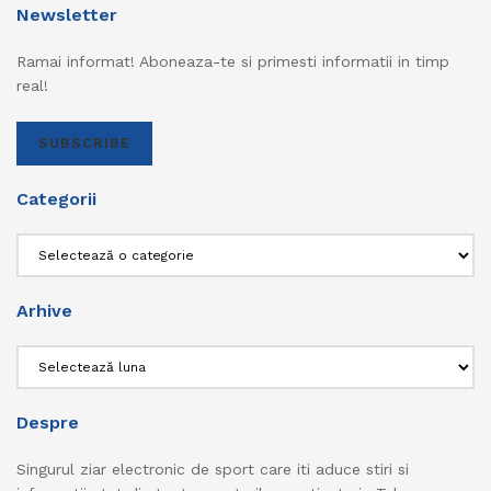
Newsletter
Ramai informat! Aboneaza-te si primesti informatii in timp
real!
SUBSCRIBE
Categorii
Categorii
Arhive
Arhive
Despre
Singurul ziar electronic de sport care iti aduce stiri si