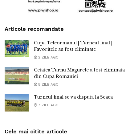
Articole recomandate
Cupa Teleormanul | Turneul final |
Favoritele au fost eliminate
2 ZILE AGO
Cetatea Turnu Magurele a fost eliminata
din Cupa Romaniei
5 ZILE AGO
Turneul final se va disputa la Seaca
7 ZILE AGO
Cele mai citite articole