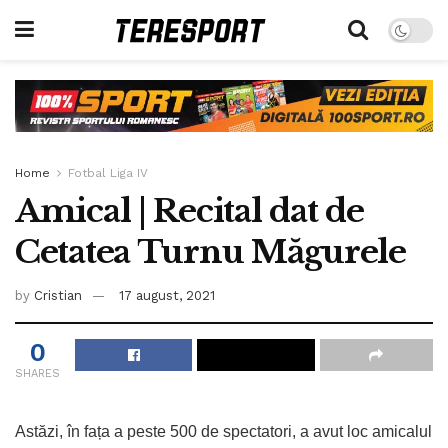
Home
Fotbal Liga IV
Amical | Recital dat de
Cetatea Turnu Măgurele
by
Cristian
17 august, 2021
0
SHARES
Astăzi, în fața a peste 500 de spectatori, a avut loc amicalul