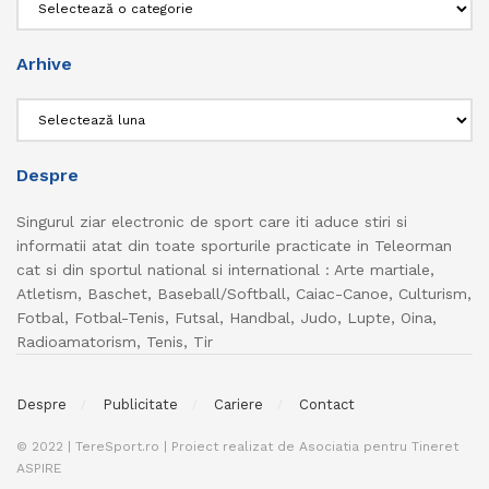
Arhive
Arhive
Despre
Singurul ziar electronic de sport care iti aduce stiri si
informatii atat din toate sporturile practicate in Teleorman
cat si din sportul national si international : Arte martiale,
Atletism, Baschet, Baseball/Softball, Caiac-Canoe, Culturism,
Fotbal, Fotbal-Tenis, Futsal, Handbal, Judo, Lupte, Oina,
Radioamatorism, Tenis, Tir
Despre
Publicitate
Cariere
Contact
© 2022 | TereSport.ro | Proiect realizat de Asociatia pentru Tineret
ASPIRE