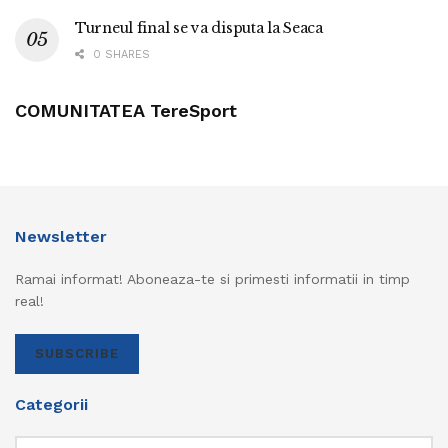
Turneul final se va disputa la Seaca
0 SHARES
COMUNITATEA TereSport
Newsletter
Ramai informat! Aboneaza-te si primesti informatii in timp
real!
SUBSCRIBE
Categorii
Categorii