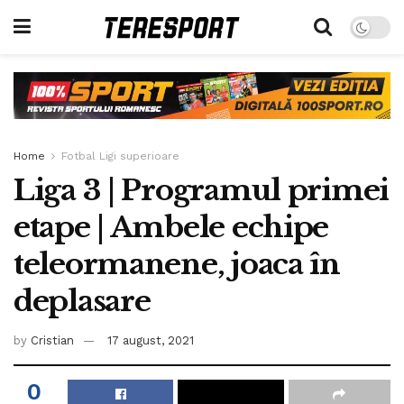
Home
Fotbal Ligi superioare
Liga 3 | Programul primei
etape | Ambele echipe
teleormanene, joaca în
deplasare
by
Cristian
17 august, 2021
0