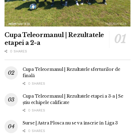
Cupa Teleormanul | Rezultatele
etapei a 2-a
0 SHARES
Cupa Teleormanul | Rezultatele sferturilor de
finală
0 SHARES
Cupa Teleormanul | Rezultatele etapei a 3-a | Se
știu echipele calificate
0 SHARES
Surse | Astra Plosca nu se va înscrie în Liga 3
0 SHARES