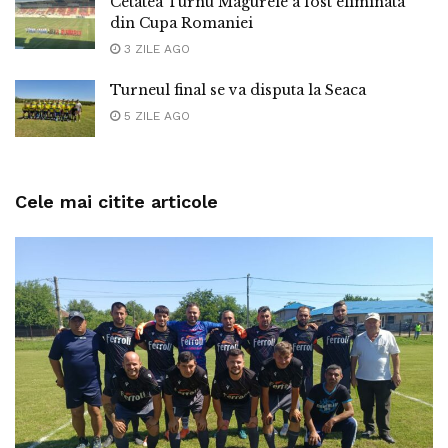
Cetatea Turnu Magurele a fost eliminata
din Cupa Romaniei
3 ZILE AGO
Turneul final se va disputa la Seaca
5 ZILE AGO
Cele mai citite articole