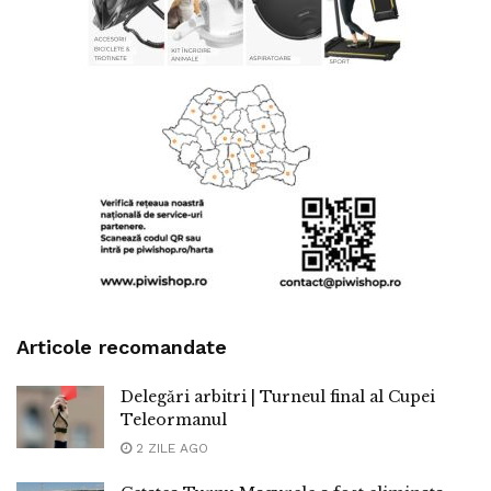
Articole recomandate
Delegări arbitri | Turneul final al Cupei
Teleormanul
2 ZILE AGO