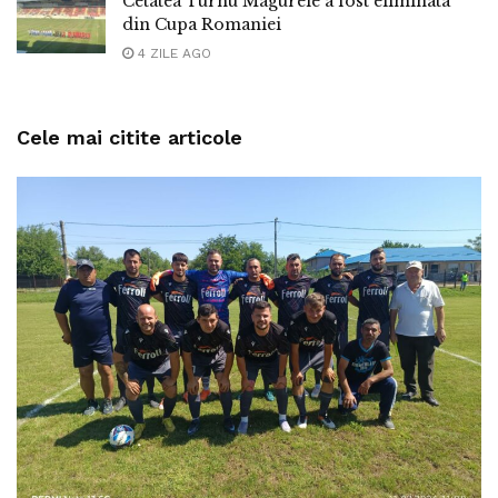
Cetatea Turnu Magurele a fost eliminata
din Cupa Romaniei
4 ZILE AGO
Cele mai citite articole