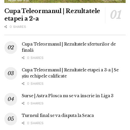
Cupa Teleormanul | Rezultatele
etapei a 2-a
0 SHARES
Cupa Teleormanul | Rezultatele sferturilor de
finală
0 SHARES
Cupa Teleormanul | Rezultatele etapei a 3-a | Se
știu echipele calificate
0 SHARES
Surse | Astra Plosca nu se va înscrie în Liga 3
0 SHARES
Turneul final se va disputa la Seaca
0 SHARES