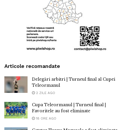
Articole recomandate
Delegări arbitri | Turneul final al Cupei
Teleormanul
2 ZILE AGO
Cupa Teleormanul | Turneul final |
Favoritele au fost eliminate
18 ORE AGO