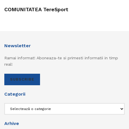
COMUNITATEA TereSport
Newsletter
Ramai informat! Aboneaza-te si primesti informatii in timp
real!
SUBSCRIBE
Categorii
Categorii
Arhive