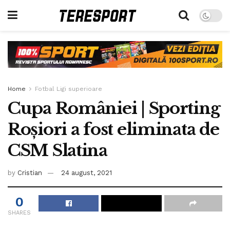
Home
Fotbal Ligi superioare
Cupa României | Sporting
Roșiori a fost eliminata de
CSM Slatina
by
Cristian
24 august, 2021
0
SHARES