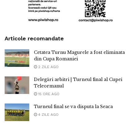
Articole recomandate
Cetatea Turnu Magurele a fost eliminata
din Cupa Romaniei
2 ZILE AGO
Delegări arbitri | Turneul final al Cupei
Teleormanul
15 ORE AGO
Turneul final se va disputa la Seaca
4 ZILE AGO