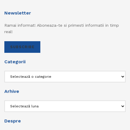
Newsletter
Ramai informat! Aboneaza-te si primesti informatii in timp
real!
SUBSCRIBE
Categorii
Categorii
Arhive
Arhive
Despre