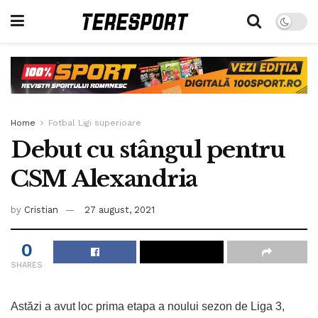
Home
Fotbal Ligi superioare
Debut cu stângul pentru
CSM Alexandria
by
Cristian
27 august, 2021
0
SHARES
Astăzi a avut loc prima etapa a noului sezon de Liga 3,