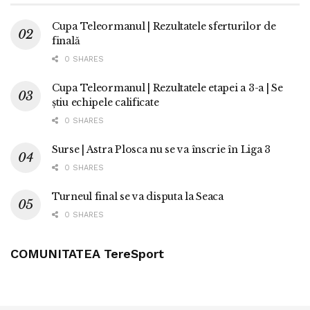
Cupa Teleormanul | Rezultatele sferturilor de
finală
0 SHARES
Cupa Teleormanul | Rezultatele etapei a 3-a | Se
știu echipele calificate
0 SHARES
Surse | Astra Plosca nu se va înscrie în Liga 3
0 SHARES
Turneul final se va disputa la Seaca
0 SHARES
COMUNITATEA TereSport