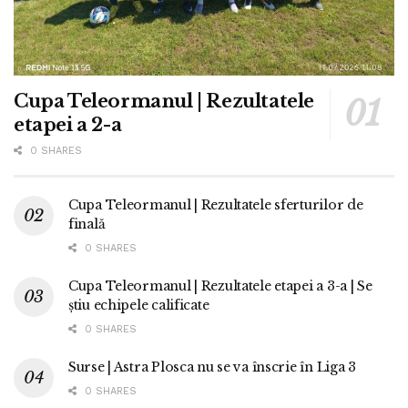
Cupa Teleormanul | Rezultatele
etapei a 2-a
0 SHARES
Cupa Teleormanul | Rezultatele sferturilor de
finală
0 SHARES
Cupa Teleormanul | Rezultatele etapei a 3-a | Se
știu echipele calificate
0 SHARES
Surse | Astra Plosca nu se va înscrie în Liga 3
0 SHARES