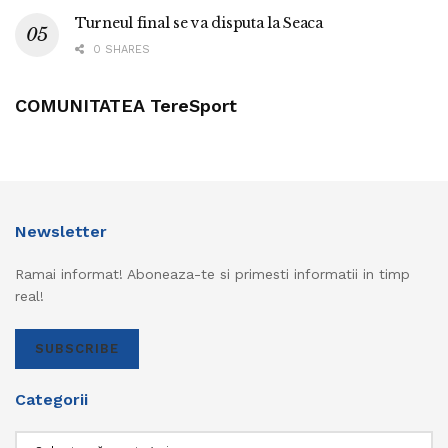
Turneul final se va disputa la Seaca
0 SHARES
COMUNITATEA TereSport
Newsletter
Ramai informat! Aboneaza-te si primesti informatii in timp
real!
SUBSCRIBE
Categorii
Categorii