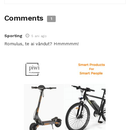
Comments
1
Sporting
5 ani ago
Romulus, te ai văndut? Hmmmmm!