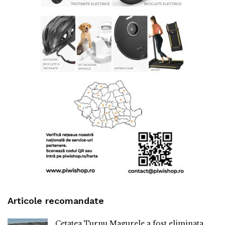
Articole recomandate
Cetatea Turnu Magurele a fost eliminata