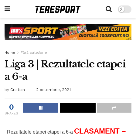
Home
Fără categorie
Liga 3 | Rezultatele etapei
a 6-a
by
Cristian
2 octombrie, 2021
0
SHARES
CLASAMENT –
Rezultatele etapei etapei a 6-a