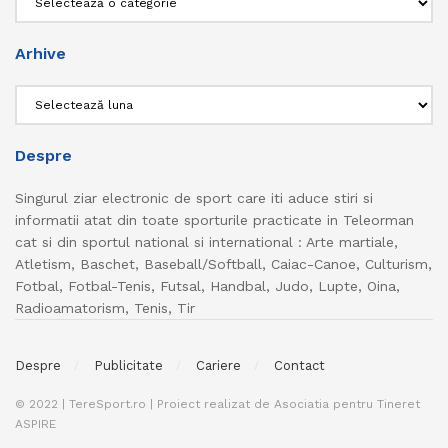
Arhive
Arhive
Despre
Singurul ziar electronic de sport care iti aduce stiri si
informatii atat din toate sporturile practicate in Teleorman
cat si din sportul national si international : Arte martiale,
Atletism, Baschet, Baseball/Softball, Caiac-Canoe, Culturism,
Fotbal, Fotbal-Tenis, Futsal, Handbal, Judo, Lupte, Oina,
Radioamatorism, Tenis, Tir
Despre
Publicitate
Cariere
Contact
© 2022 | TereSport.ro | Proiect realizat de Asociatia pentru Tineret
ASPIRE