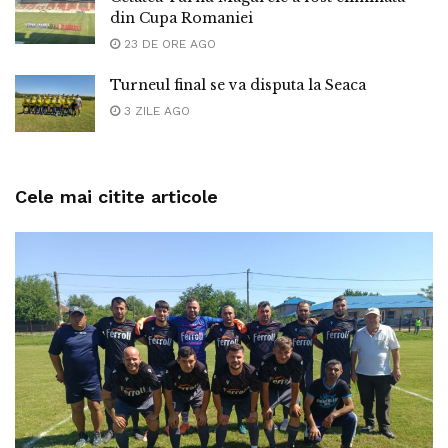
din Cupa Romaniei
23 DE ORE AGO
Turneul final se va disputa la Seaca
3 ZILE AGO
Cele mai citite articole