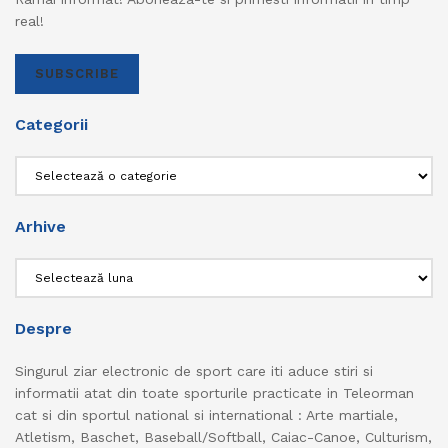
real!
SUBSCRIBE
Categorii
Categorii
Arhive
Arhive
Despre
Singurul ziar electronic de sport care iti aduce stiri si
informatii atat din toate sporturile practicate in Teleorman
cat si din sportul national si international : Arte martiale,
Atletism, Baschet, Baseball/Softball, Caiac-Canoe, Culturism,