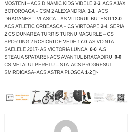
MOSTENI – ACS DINAMIC KIDS VIDELE
2-3
ACS AJAX
BOTOROAGA – CSM 2 ALEXANDRIA
1-1
ACS
DRAGANESTI VLASCA – AS VIITORUL BUTESTI
12-0
ACS ATLETIC ORBEASCA – CS VIRTOAPE
2-4
SERIA
2 CS DUNAREA TURRIS TURNU MAGURLE – CS
SPORTING 2 ROSIORI DE VEDE
17-0
AS VOINTA
SAELELE 2017- AS VICTORIA LUNCA
6-0
A.S.
STEAUA SPATAREI- ACS AVANTUL BRAGADIRU
0-0
CS METALUL PERETU – STA ACS PROGRESUL
SMIRDIOASA- ACS ASTRA PLOSCA
1-2
]]>