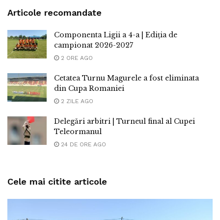
Articole recomandate
Componenta Ligii a 4-a | Ediția de
campionat 2026-2027
2 ORE AGO
Cetatea Turnu Magurele a fost eliminata
din Cupa Romaniei
2 ZILE AGO
Delegări arbitri | Turneul final al Cupei
Teleormanul
24 DE ORE AGO
Cele mai citite articole