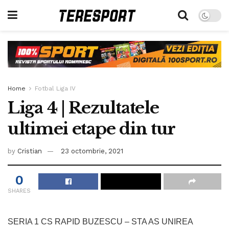
Home
Fotbal Liga IV
Liga 4 | Rezultatele
ultimei etape din tur
by
Cristian
23 octombrie, 2021
0
SHARES
SERIA 1 CS RAPID BUZESCU – STA AS UNIREA