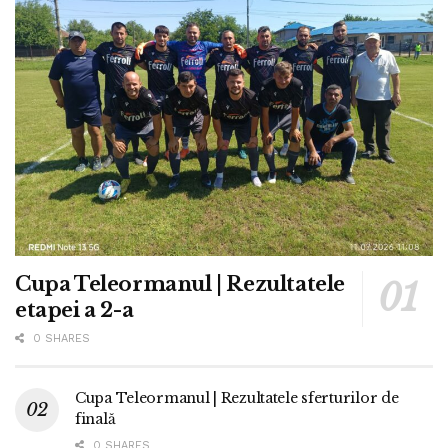
Cupa Teleormanul | Rezultatele
etapei a 2-a
0 SHARES
Cupa Teleormanul | Rezultatele sferturilor de
finală
0 SHARES