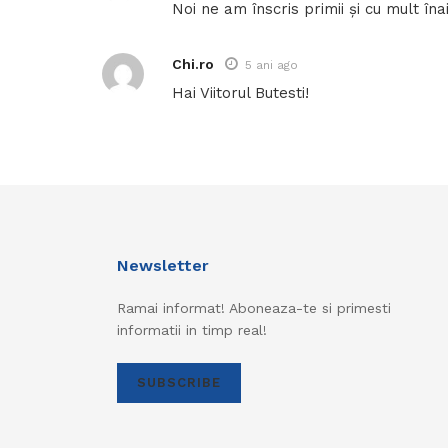
Noi ne am înscris primii și cu mult îna
Chi.ro
5 ani ago
Hai Viitorul Butesti!
Newsletter
Ramai informat! Aboneaza-te si primesti
informatii in timp real!
SUBSCRIBE