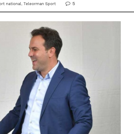
5
rt national
,
Teleorman Sport