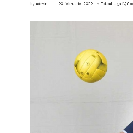
by
admin
20 februarie, 2022
in
Fotbal Liga IV
,
Spo