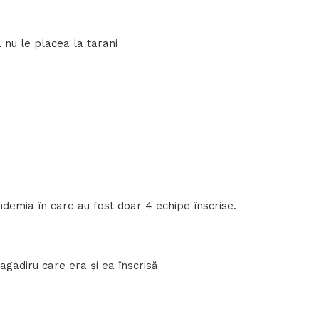
 nu le placea la tarani
ndemia în care au fost doar 4 echipe înscrise.
ragadiru care era și ea înscrisă