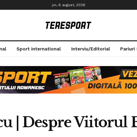
joi, 6 august, 2026
nal
Sport international
Interviu/Editorial
Pariuri
u | Despre Viitorul 