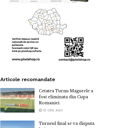
Articole recomandate
Cetatea Turnu Magurele a
fost eliminata din Cupa
Romaniei
10 ORE AGO
Turneul final se va disputa