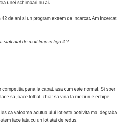
atea unei schimbari nu ai.
m 42 de ani si un program extrem de incarcat. Am incercat
a stati atat de mult timp in liga 4 ?
e competitia pana la capat, asa cum este normal. Si sper
place sa joace fotbal, chiar sa vina la meciurile echipei.
les ca valoarea acutualului lot este potrivita mai degraba
putem face fata cu un lot atat de redus.