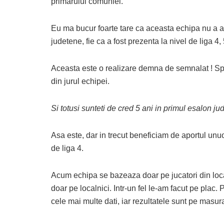
primarului comuniei.
Eu ma bucur foarte tare ca aceasta echipa nu a av
judetene, fie ca a fost prezenta la nivel de liga 4,
Aceasta este o realizare demna de semnalat ! Spe
din jurul echipei.
Si totusi sunteti de cred 5 ani in primul esalon j
Asa este, dar in trecut beneficiam de aportul unuo
de liga 4.
Acum echipa se bazeaza doar pe jucatori din loca
doar pe localnici. Intr-un fel le-am facut pe plac
cele mai multe dati, iar rezultatele sunt pe masura 