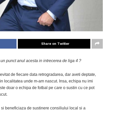
Share on Twitter
 un punct anul acesta in intrecerea de liga 4 ?
 evitat de fiecare data retrogradarea, dar aveti deptate,
in localitatea unde m-am nascut. Insa, echipa nu imi
ste doar o echipa de fotbal pe care o sustin cu ce pot
scut.
i beneficiaza de sustinere consiliului local si a