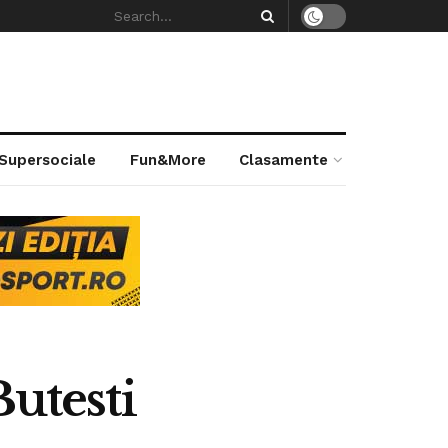
 Supersociale
Fun&More
Clasamente
Butesti