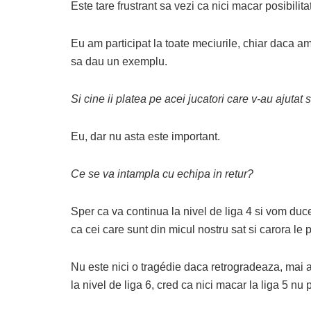
Este tare frustrant sa vezi ca nici macar posibilit
Eu am participat la toate meciurile, chiar daca a
sa dau un exemplu.
Si cine ii platea pe acei jucatori care v-au ajutat s
Eu, dar nu asta este important.
Ce se va intampla cu echipa in retur?
Sper ca va continua la nivel de liga 4 si vom duc
ca cei care sunt din micul nostru sat si carora le 
Nu este nici o tragédie daca retrogradeaza, mai a
la nivel de liga 6, cred ca nici macar la liga 5 nu 