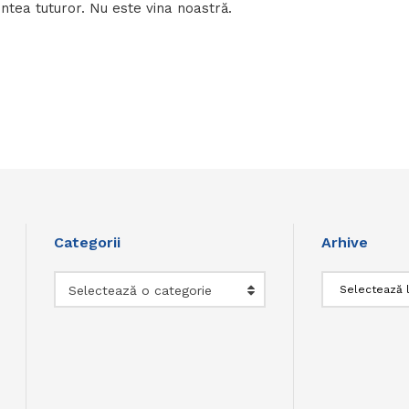
intea tuturor. Nu este vina noastră.
Categorii
Arhive
Categorii
Arhive
Selectează o categorie