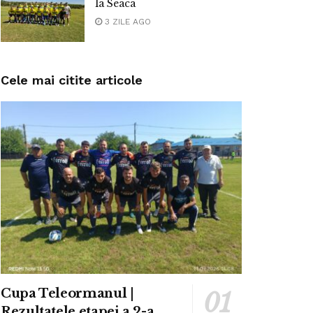
la Seaca
3 ZILE AGO
Cele mai citite articole
Cupa Teleormanul |
Rezultatele etapei a 2-a