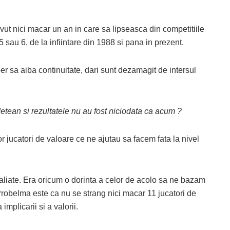
ut nici macar un an in care sa lipseasca din competitiile
 5 sau 6, de la infiintare din 1988 si pana in prezent.
r sa aiba continuitate, dari sunt dezamagit de intersul
udetean si rezultatele nu au fost niciodata ca acum ?
r jucatori de valoare ce ne ajutau sa facem fata la nivel
liate. Era oricum o dorinta a celor de acolo sa ne bazam
. Probelma este ca nu se strang nici macar 11 jucatori de
implicarii si a valorii.