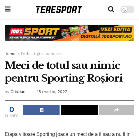
Home
Fotbal Ligi superioare
Meci de totul sau nimic
pentru Sporting Roșiori
by
Cristian
15 martie, 2022
0
SHARES
Etapa viitoare Sporting joaca un meci de a fi sau a nu fi in