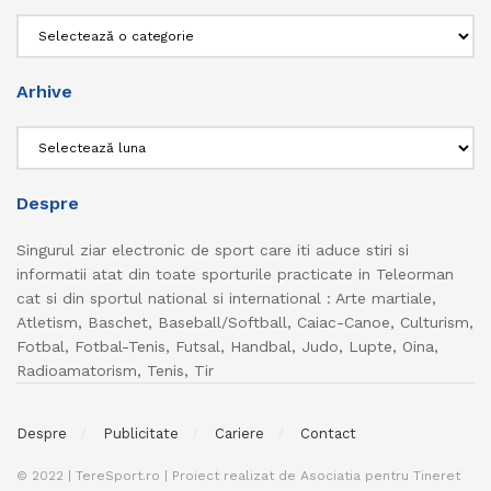
Categorii
Arhive
Arhive
Despre
Singurul ziar electronic de sport care iti aduce stiri si
informatii atat din toate sporturile practicate in Teleorman
cat si din sportul national si international : Arte martiale,
Atletism, Baschet, Baseball/Softball, Caiac-Canoe, Culturism,
Fotbal, Fotbal-Tenis, Futsal, Handbal, Judo, Lupte, Oina,
Radioamatorism, Tenis, Tir
Despre
Publicitate
Cariere
Contact
© 2022 | TereSport.ro | Proiect realizat de Asociatia pentru Tineret