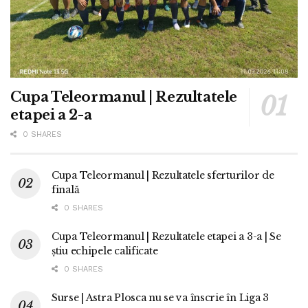
Cupa Teleormanul | Rezultatele
etapei a 2-a
0 SHARES
Cupa Teleormanul | Rezultatele sferturilor de
finală
0 SHARES
Cupa Teleormanul | Rezultatele etapei a 3-a | Se
știu echipele calificate
0 SHARES
Surse | Astra Plosca nu se va înscrie în Liga 3