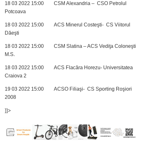
18 03 2022 15:00 CSM Alexandria – CSO Petrolul
Potcoava
18 03 2022 15:00 ACS Minerul Costeşti- CS Viitorul
Dăeşti
18 03 2022 15:00 CSM Slatina – ACS Vediţa Coloneşti
M.S.
18 03 2022 15:00 ACS Flacăra Horezu- Universitatea
Craiova 2
19 03 2022 15:00 ACSO Filiaşi- CS Sporting Roşiori
2008
]]>