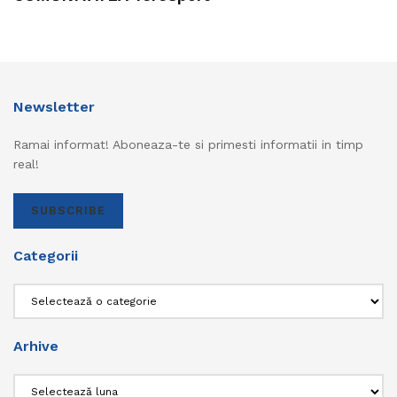
Newsletter
Ramai informat! Aboneaza-te si primesti informatii in timp
real!
SUBSCRIBE
Categorii
Categorii
Arhive
Arhive