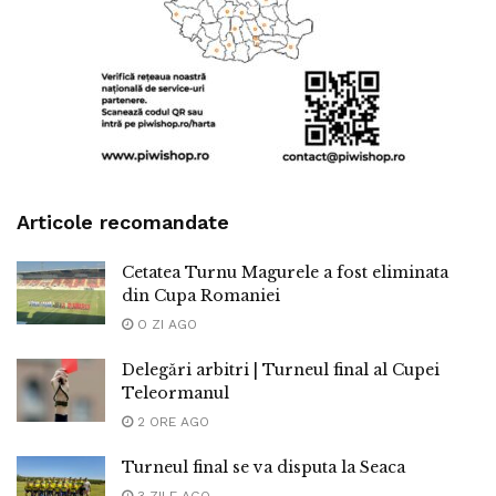
Articole recomandate
Cetatea Turnu Magurele a fost eliminata
din Cupa Romaniei
O ZI AGO
Delegări arbitri | Turneul final al Cupei
Teleormanul
2 ORE AGO
Turneul final se va disputa la Seaca
3 ZILE AGO