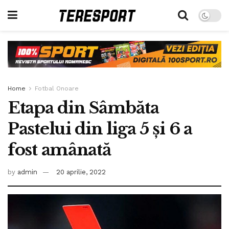
Home
Fotbal Onoare
Etapa din Sâmbăta
Pastelui din liga 5 și 6 a
fost amânată
by
admin
20 aprilie, 2022