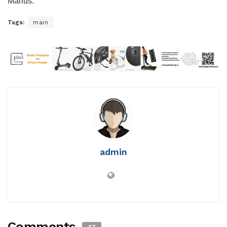
Marius.
Tags:
main
admin
Comments