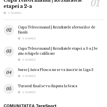
etapei a 2-a
0 SHARES
Cupa Teleormanul | Rezultatele sferturilor de
finală
0 SHARES
Cupa Teleormanul | Rezultatele etapei a 3-a | Se
știu echipele calificate
0 SHARES
Surse | Astra Plosca nu se va înscrie în Liga 3
0 SHARES
Turneul final se va disputa la Seaca
0 SHARES
COMUNITATEA TereSport