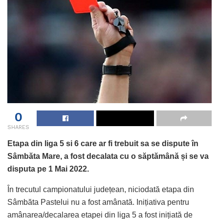
0
SHARES
Etapa din liga 5 si 6 care ar fi trebuit sa se dispute în
Sâmbăta Mare, a fost decalata cu o săptămână și se va
disputa pe 1 Mai 2022.
În trecutul campionatului județean, niciodată etapa din
Sâmbăta Pastelui nu a fost amânată. Inițiativa pentru
amânarea/decalarea etapei din liga 5 a fost inițiată de