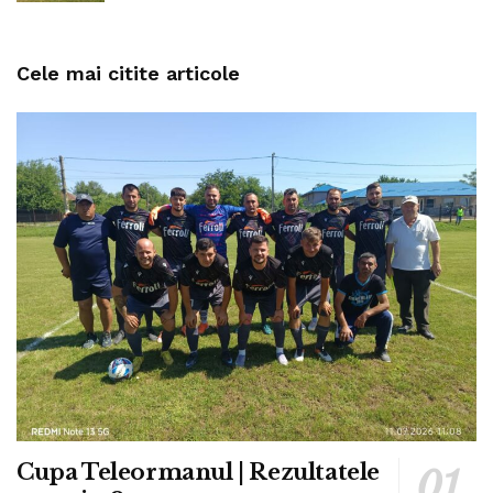
Cele mai citite articole
Cupa Teleormanul | Rezultatele