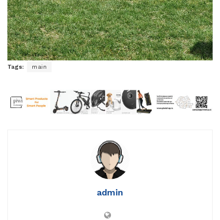
Tags:
main
admin