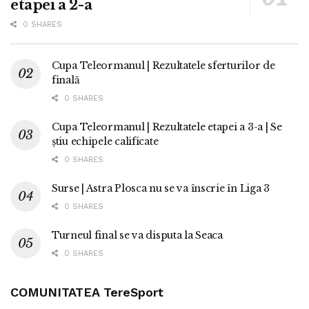
etapei a 2-a
0 SHARES
Cupa Teleormanul | Rezultatele sferturilor de
finală
0 SHARES
Cupa Teleormanul | Rezultatele etapei a 3-a | Se
știu echipele calificate
0 SHARES
Surse | Astra Plosca nu se va înscrie în Liga 3
0 SHARES
Turneul final se va disputa la Seaca
0 SHARES
COMUNITATEA TereSport