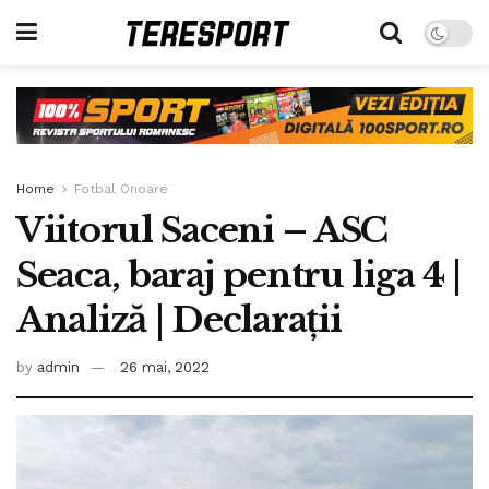
Home
Fotbal Onoare
Viitorul Saceni – ASC
Seaca, baraj pentru liga 4 |
Analiză | Declarații
by
admin
26 mai, 2022