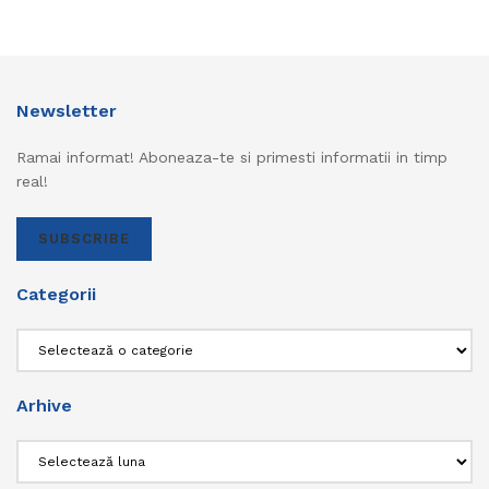
Newsletter
Ramai informat! Aboneaza-te si primesti informatii in timp
real!
SUBSCRIBE
Categorii
Categorii
Arhive
Arhive