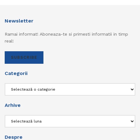
Newsletter
Ramai informat! Aboneaza-te si primesti informatii in timp
real!
SUBSCRIBE
Categorii
Categorii
Arhive
Arhive
Despre