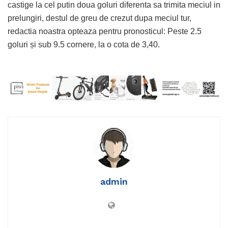
castige la cel putin doua goluri diferenta sa trimita meciul in
prelungiri, destul de greu de crezut dupa meciul tur,
redactia noastra opteaza pentru pronosticul: Peste 2.5
goluri și sub 9.5 cornere, la o cota de 3,40.
admin