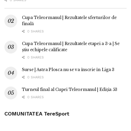
0 SHARES
Cupa Teleormanul | Rezultatele sferturilor de
finală
0 SHARES
Cupa Teleormanul | Rezultatele etapei a 3-a | Se
știu echipele calificate
0 SHARES
Surse | Astra Plosca nu se va înscrie în Liga 3
0 SHARES
Turneul final al Cupei Teleormanul | Ediția 53
0 SHARES
COMUNITATEA TereSport