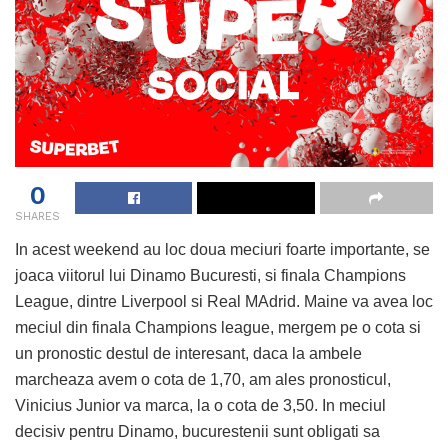
0
SHARES
In acest weekend au loc doua meciuri foarte importante, se
joaca viitorul lui Dinamo Bucuresti, si finala Champions
League, dintre Liverpool si Real MAdrid. Maine va avea loc
meciul din finala Champions league, mergem pe o cota si
un pronostic destul de interesant, daca la ambele
marcheaza avem o cota de 1,70, am ales pronosticul,
Vinicius Junior va marca, la o cota de 3,50. In meciul
decisiv pentru Dinamo, bucurestenii sunt obligati sa