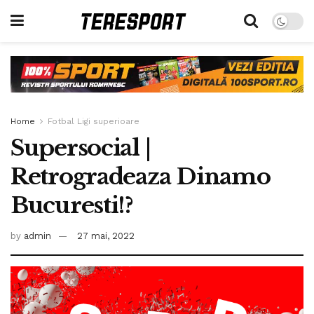
Home
Fotbal Ligi superioare
Supersocial |
Retrogradeaza Dinamo
Bucuresti!?
by
admin
27 mai, 2022