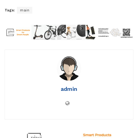
Tags:
main
admin