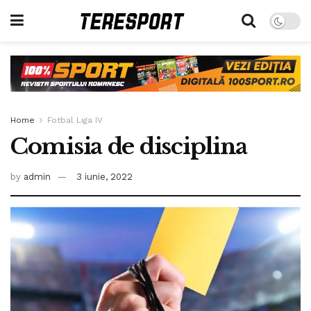
Home
Fotbal Liga IV
Comisia de disciplina
by
admin
3 iunie, 2022