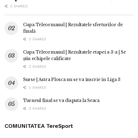
0 SHARES
Cupa Teleormanul | Rezultatele sferturilor de
finală
0 SHARES
Cupa Teleormanul | Rezultatele etapei a 3-a | Se
știu echipele calificate
0 SHARES
Surse | Astra Plosca nu se va înscrie în Liga 3
0 SHARES
Turneul final se va disputa la Seaca
0 SHARES
COMUNITATEA TereSport