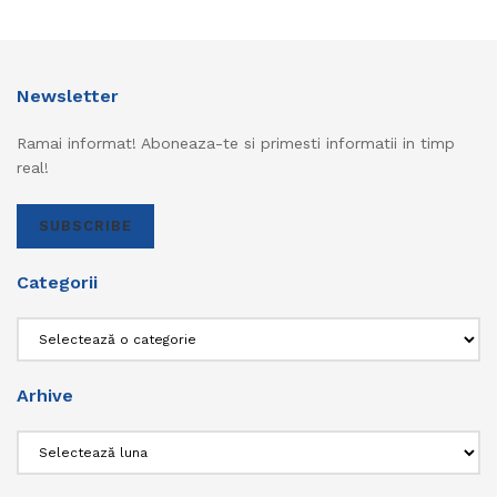
Newsletter
Ramai informat! Aboneaza-te si primesti informatii in timp
real!
SUBSCRIBE
Categorii
Categorii
Arhive
Arhive