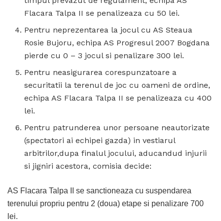
timpul prevazut de regulament, echipa AS
Flacara Talpa II se penalizeaza cu 50 lei.
Pentru neprezentarea la jocul cu AS Steaua
Rosie Bujoru, echipa AS Progresul 2007 Bogdana
pierde cu 0 – 3 jocul si penalizare 300 lei.
Pentru neasigurarea corespunzatoare a
securitatii la terenul de joc cu oameni de ordine,
echipa AS Flacara Talpa II se penalizeaza cu 400
lei.
Pentru patrunderea unor persoane neautorizate
(spectatori ai echipei gazda) in vestiarul
arbitrilor,dupa finalul jocului, aducandud injurii
si jigniri acestora, comisia decide:
AS Flacara Talpa II se sanctioneaza cu suspendarea
terenului propriu pentru 2 (doua) etape si penalizare 700
lei.