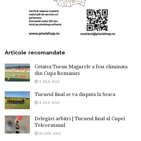
Articole recomandate
Cetatea Turnu Magurele a fost eliminata
din Cupa Romaniei
2 ZILE AGO
Turneul final se va disputa la Seaca
4 ZILE AGO
Delegări arbitri | Turneul final al Cupei
Teleormanul
16 ORE AGO