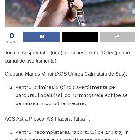
0
SHARES
Jucator suspendat 1 (unu) joc si penalizare 10 lei (pentru
cumul de avertismente):
Ciobanu Marius Mihai (ACS Unirea Calmatuiu de Sus).
Pentru primirea 5 (cinci) avertismente pe
parcursul aceluiasi joc, urmatoarele echipe se
penalizeaza cu 50 lei fiecare:
ACS Astra Plosca, AS Flacara Talpa II.
Pentru necompletarea raportului de arbitraj in