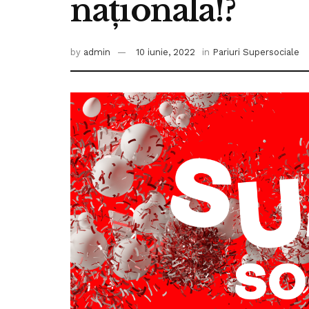
naționala!?
by
admin
10 iunie, 2022
in
Pariuri Supersociale