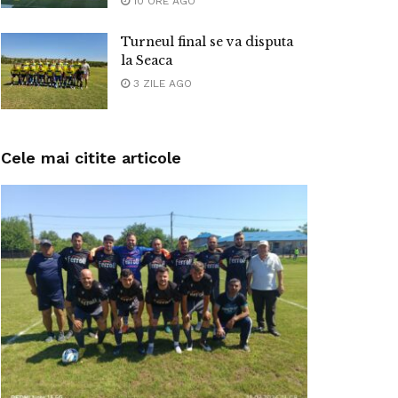
10 ORE AGO
Turneul final se va disputa
la Seaca
3 ZILE AGO
Cele mai citite articole