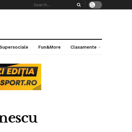
 Supersociale
Fun&More
Clasamente
ănescu