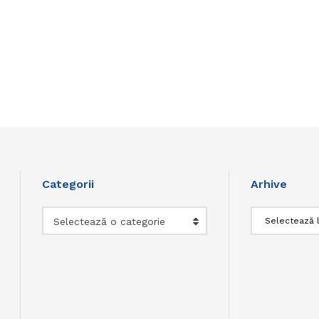
Categorii
Arhive
Categorii
Arhive
Selectează o categorie