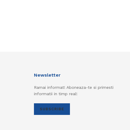
Newsletter
Ramai informat! Aboneaza-te si primesti
informatii in timp real!
SUBSCRIBE