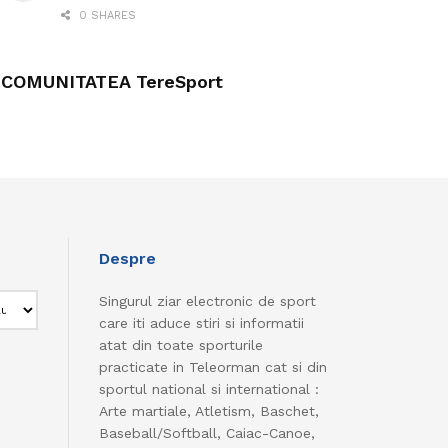
0 SHARES
COMUNITATEA TereSport
Despre
Singurul ziar electronic de sport
care iti aduce stiri si informatii
atat din toate sporturile
practicate in Teleorman cat si din
sportul national si international :
Arte martiale, Atletism, Baschet,
Baseball/Softball, Caiac-Canoe,