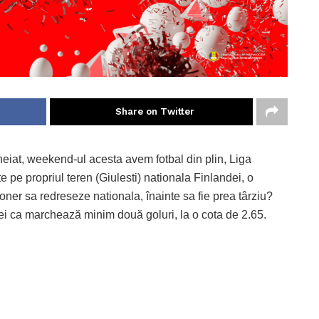
Share on Twitter
heiat, weekend-ul acesta avem fotbal din plin, Liga
 pe propriul teren (Giulesti) nationala Finlandei, o
ner sa redreseze nationala, înainte sa fie prea târziu?
 ca marchează minim două goluri, la o cota de 2.65.