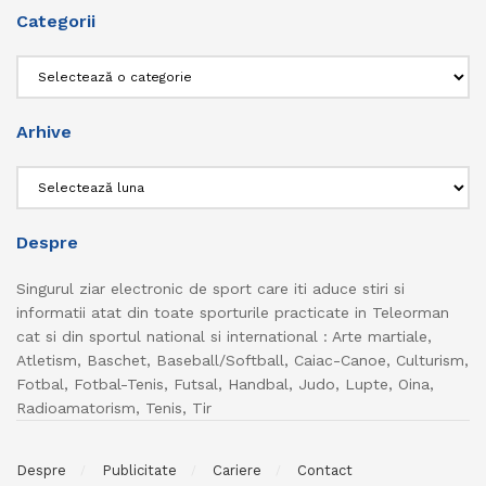
Categorii
Categorii
Arhive
Arhive
Despre
Singurul ziar electronic de sport care iti aduce stiri si
informatii atat din toate sporturile practicate in Teleorman
cat si din sportul national si international : Arte martiale,
Atletism, Baschet, Baseball/Softball, Caiac-Canoe, Culturism,
Fotbal, Fotbal-Tenis, Futsal, Handbal, Judo, Lupte, Oina,
Radioamatorism, Tenis, Tir
Despre
Publicitate
Cariere
Contact