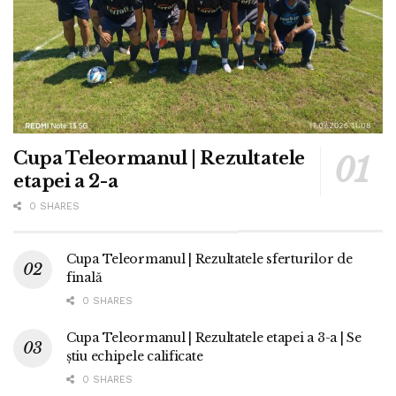
Cupa Teleormanul | Rezultatele
etapei a 2-a
0 SHARES
Cupa Teleormanul | Rezultatele sferturilor de
finală
0 SHARES
Cupa Teleormanul | Rezultatele etapei a 3-a | Se
știu echipele calificate
0 SHARES