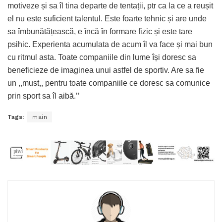
motiveze și sa îl tina departe de tentații, ptr ca la ce a reușit
el nu este suficient talentul. Este foarte tehnic și are unde
sa îmbunătățească, e încă în formare fizic și este tare
psihic. Experienta acumulata de acum îl va face și mai bun
cu ritmul asta. Toate companiile din lume își doresc sa
beneficieze de imaginea unui astfel de sportiv. Are sa fie
un ,,must,, pentru toate companiile ce doresc sa comunice
prin sport sa îl aibă.’’
Tags:
main