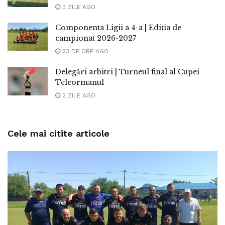
3 ZILE AGO
Componenta Ligii a 4-a | Ediția de
campionat 2026-2027
23 DE ORE AGO
Delegări arbitri | Turneul final al Cupei
Teleormanul
2 ZILE AGO
Cele mai citite articole