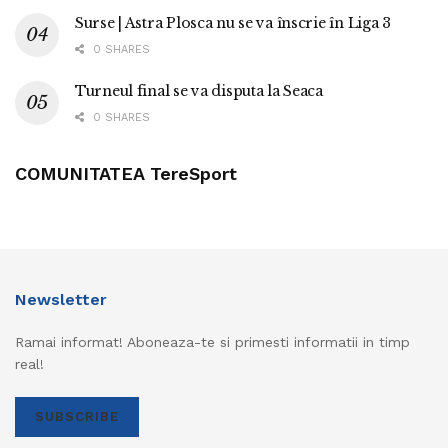
Surse | Astra Plosca nu se va înscrie în Liga 3
0 SHARES
Turneul final se va disputa la Seaca
0 SHARES
COMUNITATEA TereSport
Newsletter
Ramai informat! Aboneaza-te si primesti informatii in timp
real!
SUBSCRIBE