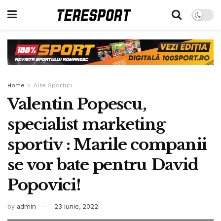
Home
Alte Sporturi
Valentin Popescu,
specialist marketing
sportiv : Marile companii
se vor bate pentru David
Popovici!
by
admin
23 iunie, 2022