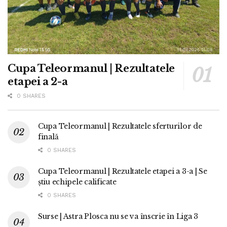
Cupa Teleormanul | Rezultatele
etapei a 2-a
0 SHARES
Cupa Teleormanul | Rezultatele sferturilor de
finală
0 SHARES
Cupa Teleormanul | Rezultatele etapei a 3-a | Se
știu echipele calificate
0 SHARES
Surse | Astra Plosca nu se va înscrie în Liga 3