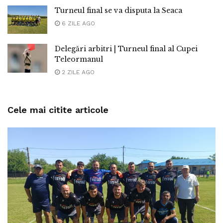
Turneul final se va disputa la Seaca
6 ZILE AGO
Delegări arbitri | Turneul final al Cupei
Teleormanul
2 ZILE AGO
Cele mai citite articole