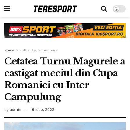
Home
Fotbal Ligi superioare
Cetatea Turnu Magurele a
castigat meciul din Cupa
Romaniei cu Inter
Campulung
by
admin
6 iulie, 2022