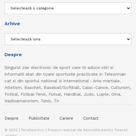
Categorii
Arhive
Arhive
Despre
Singurul ziar electronic de sport care iti aduce stiri si
informatii atat din toate sporturile practicate in Teleorman
cat si din sportul national si international : Arte martiale,
Atletism, Baschet, Baseball/Softball, Caiac-Canoe, Culturism,
Fotbal, Fotbal-Tenis, Futsal, Handbal, Judo, Lupte, Oina,
Radioamatorism, Tenis, Tir
Despre
Publicitate
Cariere
Contact
© 2022 | TereSport.ro | Proiect realizat de Asociatia pentru Tineret
ASPIRE