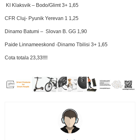
KI Klaksvik – Bodo/Glimt 3+ 1,65
CFR Cluj- Pyunik Yerevan 1 1,25
Dinamo Batumi – Slovan B. GG 1,90
Paide Linnameeskond -Dinamo Tbilisi 3+ 1,65
Cota totala 23,33!!!!