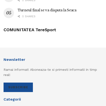
0 SHARES
Turneul final se va disputa la Seaca
0 SHARES
COMUNITATEA TereSport
Newsletter
Ramai informat! Aboneaza-te si primesti informatii in timp
real!
SUBSCRIBE
Categorii