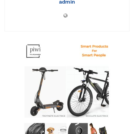
admin