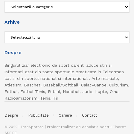
Categorii
Arhive
Arhive
Despre
Singurul ziar electronic de sport care iti aduce stiri si
informatii atat din toate sporturile practicate in Teleorman
cat si din sportul national si international : Arte martiale,
Atletism, Baschet, Baseball/Softball, Caiac-Canoe, Culturism,
Fotbal, Fotbal-Tenis, Futsal, Handbal, Judo, Lupte, Oina,
Radioamatorism, Tenis, Tir
Despre
Publicitate
Cariere
Contact
© 2022 | TereSport.ro | Proiect realizat de Asociatia pentru Tineret
ASPIRE