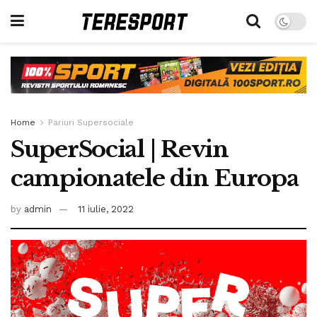
Home
Pariuri Supersociale
SuperSocial | Revin
campionatele din Europa
by
admin
11 iulie, 2022