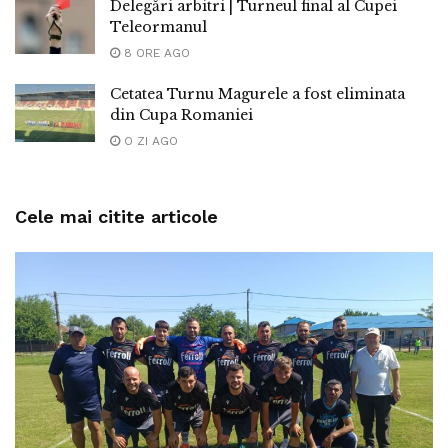
Delegări arbitri | Turneul final al Cupei
Teleormanul
8 ORE AGO
Cetatea Turnu Magurele a fost eliminata
din Cupa Romaniei
O ZI AGO
Cele mai citite articole