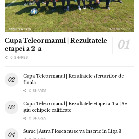
Cupa Teleormanul | Rezultatele
etapei a 2-a
0 SHARES
Cupa Teleormanul | Rezultatele sferturilor de
finală
0 SHARES
Cupa Teleormanul | Rezultatele etapei a 3-a | Se
știu echipele calificate
0 SHARES
Surse | Astra Plosca nu se va înscrie în Liga 3