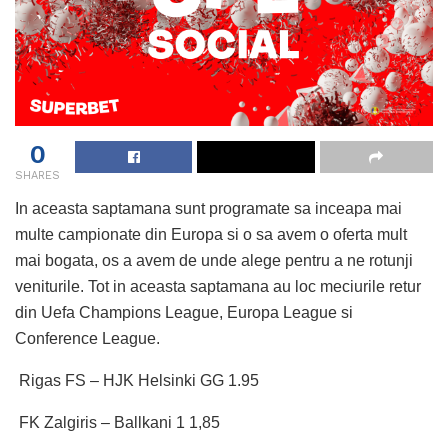
0
SHARES
In aceasta saptamana sunt programate sa inceapa mai
multe campionate din Europa si o sa avem o oferta mult
mai bogata, os a avem de unde alege pentru a ne rotunji
veniturile. Tot in aceasta saptamana au loc meciurile retur
din Uefa Champions League, Europa League si
Conference League.
Rigas FS – HJK Helsinki GG 1.95
FK Zalgiris – Ballkani 1 1,85