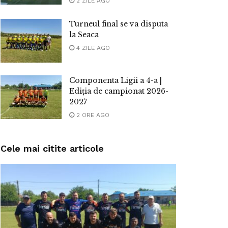
2 ZILE AGO
Turneul final se va disputa
la Seaca
4 ZILE AGO
Componenta Ligii a 4-a |
Ediția de campionat 2026-
2027
2 ORE AGO
Cele mai citite articole