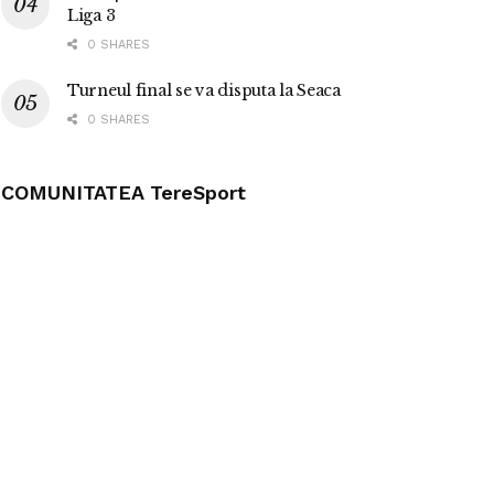
Liga 3
0 SHARES
Turneul final se va disputa la Seaca
0 SHARES
COMUNITATEA TereSport