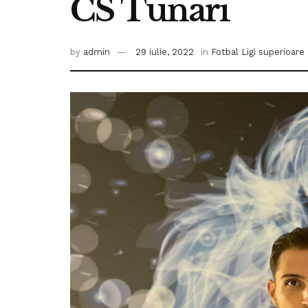
CS Tunari
by
admin
29 iulie, 2022
in
Fotbal Ligi superioare