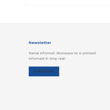
Newsletter
Ramai informat! Aboneaza-te si primesti
informatii in timp real!
SUBSCRIBE