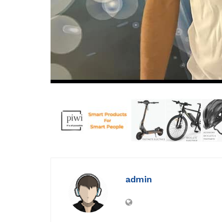
admin