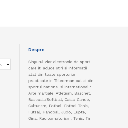
Despre
Singurul ziar electronic de sport
care iti aduce stiri si informatii
atat din toate sporturile
practicate in Teleorman cat si din
sportul national si international :
Arte martiale, Atletism, Baschet,
Baseball/Softball, Caiac-Canoe,
Culturism, Fotbal, Fotbal-Tenis,
Futsal, Handbal, Judo, Lupte,
Oina, Radioamatorism, Tenis, Tir