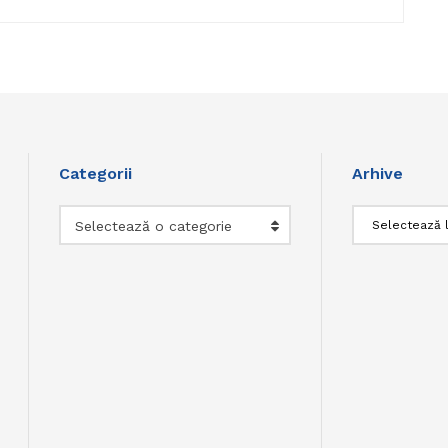
Categorii
Arhive
Categorii
Arhive
Selectează o categorie