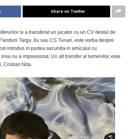
k
Share on Twitter
erurilor si a transferat un jucator cu un CV destul de
 Pandurii Targu Jiu sau CS Tunari, este vorba despre
ost introdus in partea secunda in amicalul cu
nsa nu a impresionat. Un alt transfer al turnenilor, este
, Cristian Nita.