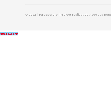
© 2022 | TereSport.ro | Proiect realizat de Asociatia pen