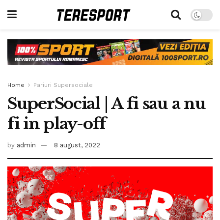
Home
Pariuri Supersociale
SuperSocial | A fi sau a nu
fi in play-off
by
admin
8 august, 2022