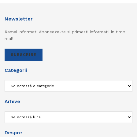
Newsletter
Ramai informat! Aboneaza-te si primesti informatii in timp
real!
SUBSCRIBE
Categorii
Categorii
Arhive
Arhive
Despre