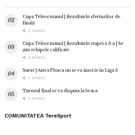
Cupa Teleormanul | Rezultatele sferturilor de
finală
0 SHARES
Cupa Teleormanul | Rezultatele etapei a 3-a | Se
știu echipele calificate
0 SHARES
Surse | Astra Plosca nu se va înscrie în Liga 3
0 SHARES
Turneul final se va disputa la Seaca
0 SHARES
COMUNITATEA TereSport