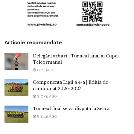
Articole recomandate
Delegări arbitri | Turneul final al Cupei
Teleormanul
O ZI AGO
Componenta Ligii a 4-a | Ediția de
campionat 2026-2027
9 ORE AGO
Turneul final se va disputa la Seaca
5 ZILE AGO