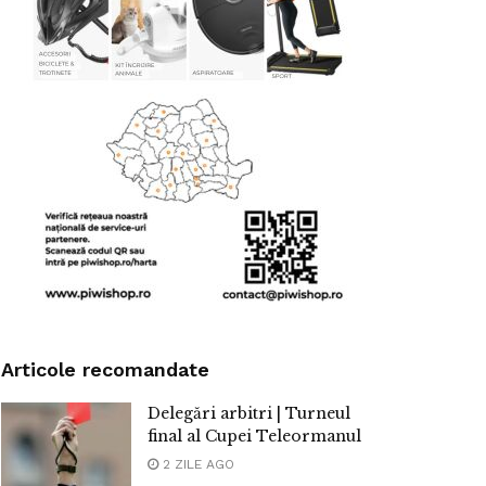
Articole recomandate
Delegări arbitri | Turneul
final al Cupei Teleormanul
2 ZILE AGO