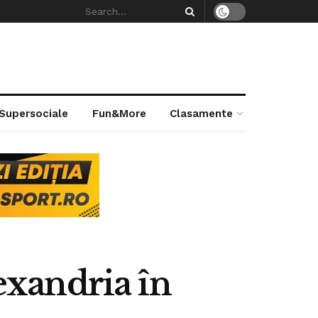
 Supersociale
Fun&More
Clasamente
xandria în