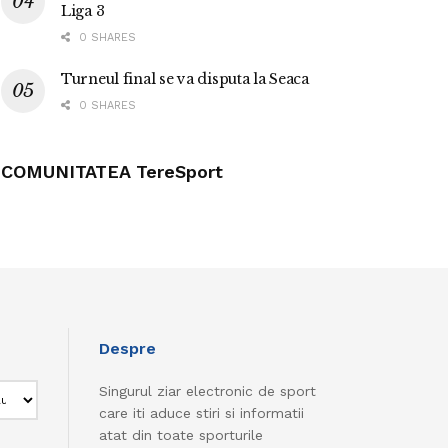
Liga 3
0 SHARES
Turneul final se va disputa la Seaca
0 SHARES
COMUNITATEA TereSport
Despre
Singurul ziar electronic de sport
care iti aduce stiri si informatii
atat din toate sporturile