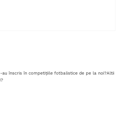
au înscris în competițiile fotbalistice de pe la noi?Altii
i?