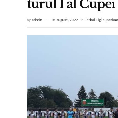
turul 1 al Cupe
by
admin
16 august, 2022
in
Fotbal Ligi superioa