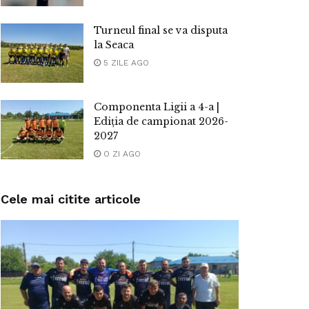
Turneul final se va disputa
la Seaca
5 ZILE AGO
Componenta Ligii a 4-a |
Ediția de campionat 2026-
2027
O ZI AGO
Cele mai citite articole