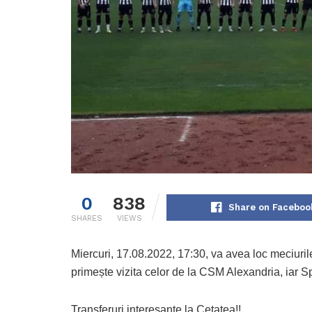
0
838
Share on Faceboo
SHARES
VIEWS
Miercuri, 17.08.2022, 17:30, va avea loc meciuri
primește vizita celor de la CSM Alexandria, iar 
Transferuri interesante la Cetatea!!