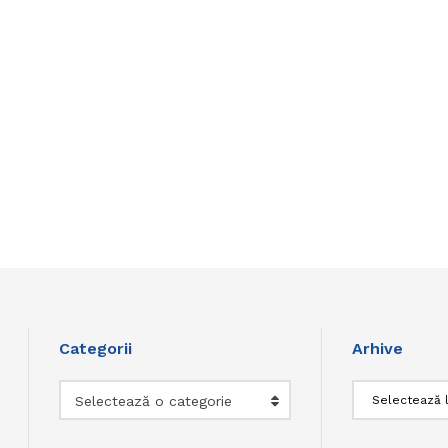
Categorii
Arhive
Categorii
Arhive
Selectează o categorie